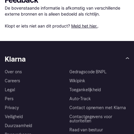
Feedback
De bovenstaande informatie is afkomstig van verschillende 
externe bronnen en is alleen bedoeld als richtlijn.

Klopt er iets niet aan dit product? 
Meld het hier.
.
Klarna
Over ons
Gedragscode BNPL
Careers
Wikipink
Legal
Toegankelijkheid
Pers
Auto-Track
Privacy
Contact opnemen met Klarna
Veiligheid
Contactgegevens voor
autoriteiten
Duurzaamheid
Raad van bestuur