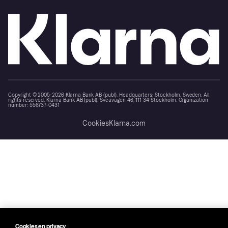
Copyright © 2005-2026 Klarna Bank AB (publ). Headquarters: Stockholm, Sweden. All
rights reserved. Klarna Bank AB (publ). Sveavägen 46, 111 34 Stockholm. Organization
number: 556737-0431
Cookies
Klarna.com
Cookies en privacy