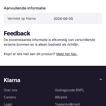
Aanvullende informatie
Vermeld op Klarna
2024-06-05
Feedback
De bovenstaande informatie is afkomstig van verschillende 
externe bronnen en is alleen bedoeld als richtlijn.

Klopt er iets niet aan dit product? 
Meld het hier.
.
Klarna
Over ons
Gedragscode BNPL
Careers
Wikipink
Legal
Toegankelijkheid