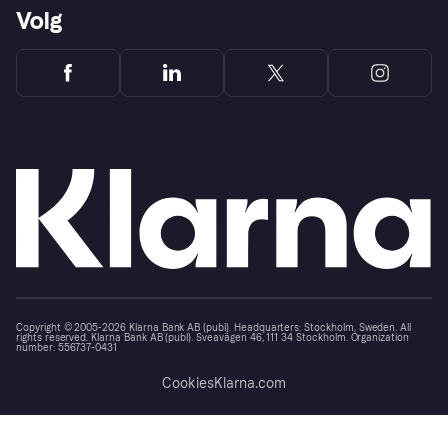
Volg
Copyright © 2005-2026 Klarna Bank AB (publ). Headquarters: Stockholm, Sweden. All
rights reserved. Klarna Bank AB (publ). Sveavägen 46, 111 34 Stockholm. Organization
number: 556737-0431
Cookies
Klarna.com