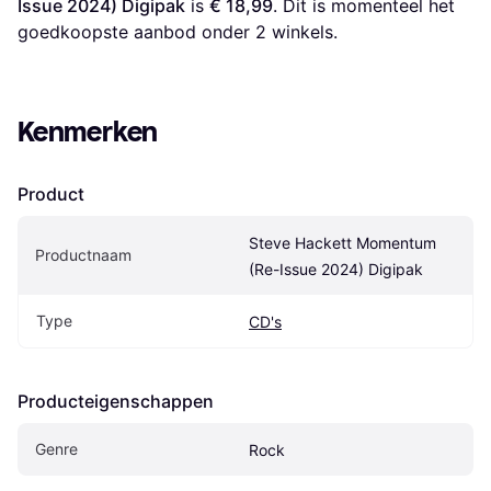
Issue 2024) Digipak
 is 
€ 18,99
. Dit is momenteel het 
goedkoopste aanbod onder 
2
 winkels.
Kenmerken
Product
Steve Hackett Momentum 
Productnaam
(Re-Issue 2024) Digipak
Type
CD's
Producteigenschappen
Genre
Rock