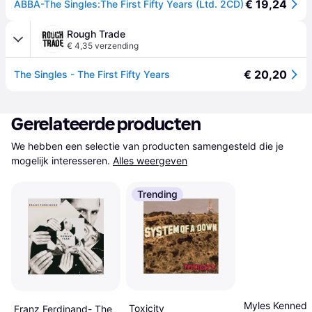
€ 19,24
ABBA-The Singles:The First Fifty Years (Ltd. 2CD)
Rough Trade
€ 4,35 verzending
€ 20,20
The Singles - The First Fifty Years
Gerelateerde producten
We hebben een selectie van producten samengesteld die je 
mogelijk interesseren.
Alles weergeven
Trending
Myles Kenned
Toxicity
Franz Ferdinand- The