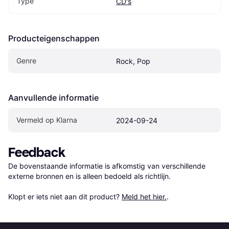
Type
CD's
Producteigenschappen
Genre
Rock, Pop
Aanvullende informatie
Vermeld op Klarna
2024-09-24
Feedback
De bovenstaande informatie is afkomstig van verschillende 
externe bronnen en is alleen bedoeld als richtlijn.

Klopt er iets niet aan dit product? 
Meld het hier.
.