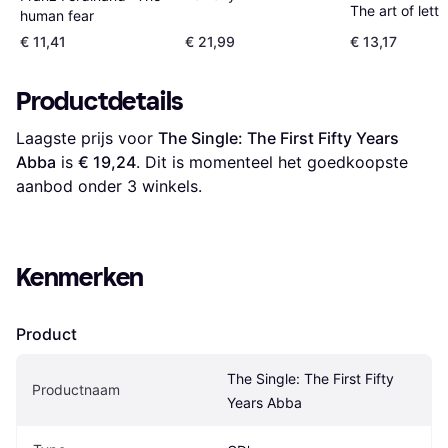
The art of lett
human fear
standaard Sta
€ 11,41
€ 21,99
€ 13,17
Productdetails
Laagste prijs voor 
The Single: The First Fifty Years 
Abba
 is 
€ 19,24
. Dit is momenteel het goedkoopste 
aanbod onder 
3
 winkels.
Kenmerken
Product
The Single: The First Fifty 
Productnaam
Years Abba