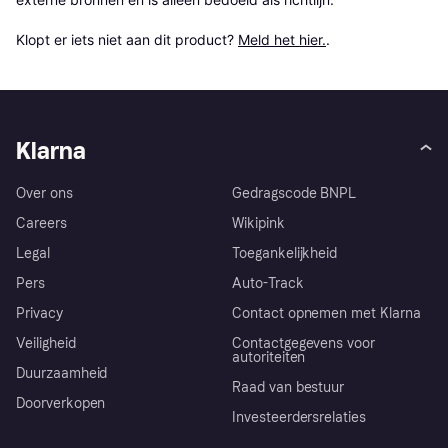
Klopt er iets niet aan dit product? 
Meld het hier.
.
Klarna
Over ons
Gedragscode BNPL
Careers
Wikipink
Legal
Toegankelijkheid
Pers
Auto-Track
Privacy
Contact opnemen met Klarna
Veiligheid
Contactgegevens voor
autoriteiten
Duurzaamheid
Raad van bestuur
Doorverkopen
Investeerdersrelaties