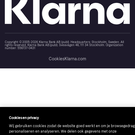
Copyright © 2005-2026 Klarna Bank AB (publ). Headquarters: Stockholm, Sweden. All
rights reserved. Klarna Bank AB (publ). Sveavägen 46, 111 34 Stockholm. Organization
number: 556737-0431
Cookies
Klarna.com
Cookies en privacy
Wij gebruiken cookies zodat de website goed werkt en om je browsegedrag
personaliseren en analyseren. We delen ook gegevens met onze