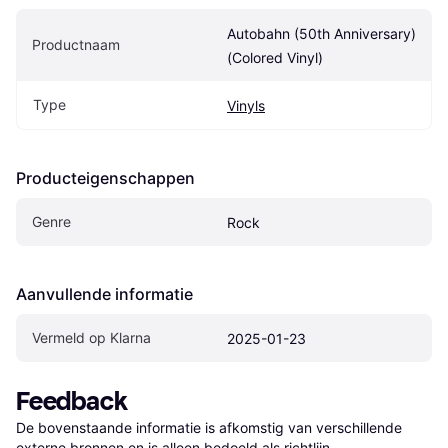
Autobahn (50th Anniversary) 
Productnaam
(Colored Vinyl)
Type
Vinyls
Producteigenschappen
Genre
Rock
Aanvullende informatie
Vermeld op Klarna
2025-01-23
Feedback
De bovenstaande informatie is afkomstig van verschillende 
externe bronnen en is alleen bedoeld als richtlijn.
