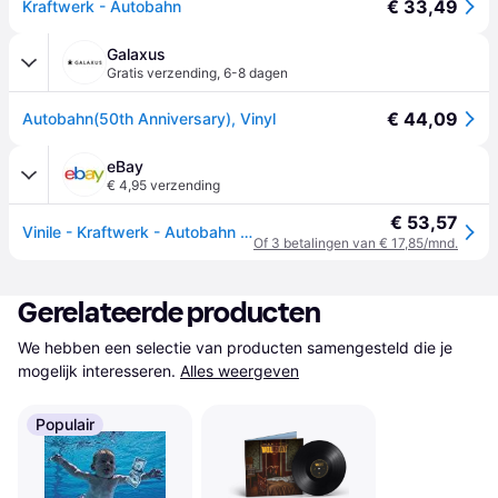
€ 33,49
Kraftwerk - Autobahn
Galaxus
Gratis verzending
,
6-8 dagen
€ 44,09
Autobahn(50th Anniversary), Vinyl
eBay
€ 4,95 verzending
€ 53,57
Vinile - Kraftwerk - Autobahn - Parlophone -N- nieuw
Of 3 betalingen van € 17,85/mnd.
Gerelateerde producten
We hebben een selectie van producten samengesteld die je 
mogelijk interesseren.
Alles weergeven
Populair