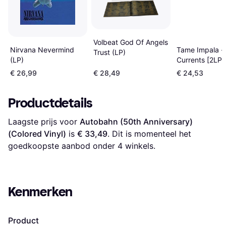
Volbeat God Of Angels
Nirvana Nevermind
Tame Impala -
Trust (LP)
(LP)
Currents [2LP]
€ 26,99
€ 28,49
€ 24,53
Productdetails
Laagste prijs voor 
Autobahn (50th Anniversary) 
(Colored Vinyl)
 is 
€ 33,49
. Dit is momenteel het 
goedkoopste aanbod onder 
4
 winkels.
Kenmerken
Product