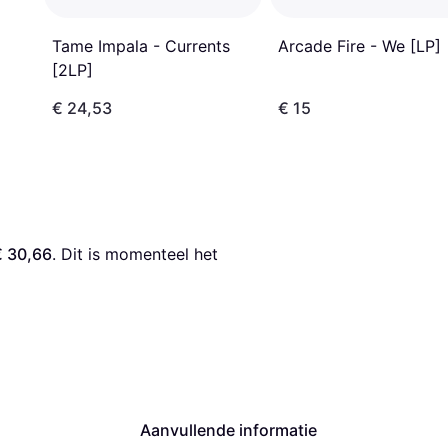
Tame Impala - Currents
Arcade Fire - We [LP]
[2LP]
€ 24,53
€ 15
€ 30,66
. Dit is momenteel het 
Aanvullende informatie