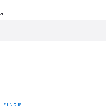
ken
TAILLE UNIQUE