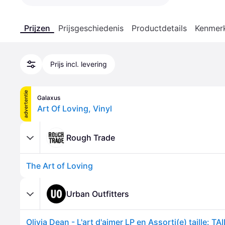
Prijzen
Prijsgeschiedenis
Productdetails
Kenmer
Prijs incl. levering
advertentie
Galaxus
Art Of Loving, Vinyl
Rough Trade
The Art of Loving
Urban Outfitters
Olivia Dean - L'art d'aimer LP en Assorti(e) taille: 