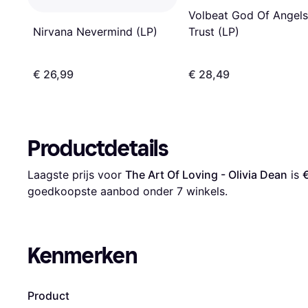
Volbeat God Of Angels
Nirvana Nevermind (LP)
Trust (LP)
€ 26,99
€ 28,49
Productdetails
Laagste prijs voor 
The Art Of Loving - Olivia Dean
 is 
goedkoopste aanbod onder 
7
 winkels.
Kenmerken
Product