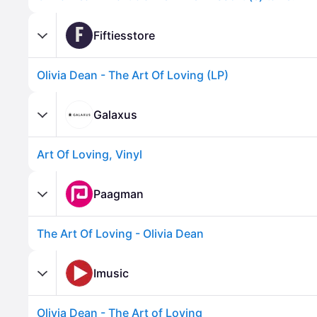
F
Fiftiesstore
Olivia Dean - The Art Of Loving (LP)
Galaxus
Art Of Loving, Vinyl
Paagman
The Art Of Loving - Olivia Dean
Imusic
Olivia Dean - The Art of Loving