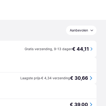
Aanbevolen
€ 44,11
Gratis verzending
,
9-13 dagen
€ 30,66
·
Laagste prijs
€ 4,34 verzending
€ 39,00