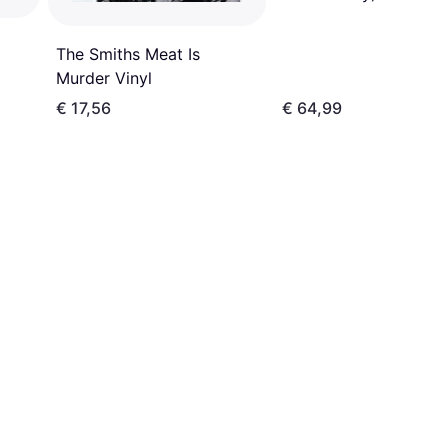
The Smiths Meat Is
Murder Vinyl
€ 17,56
€ 64,99