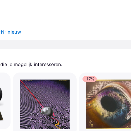
 -N- nieuw
ie je mogelijk interesseren.
-17%