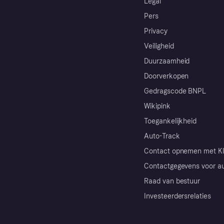
Legal
Pers
Privacy
Veiligheid
Duurzaamheid
Doorverkopen
Gedragscode BNPL
Wikipink
Toegankelijkheid
Auto-Track
Contact opnemen met Kl
Contactgegevens voor au
Raad van bestuur
Investeerdersrelaties