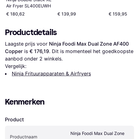
Air Fryer SL400EUWH
€ 180,62
€ 139,99
€ 159,95
Productdetails
Laagste prijs voor 
Ninja Foodi Max Dual Zone AF400 
Copper
 is 
€ 176,19
. Dit is momenteel het goedkoopste 
aanbod onder 
2
 winkels.
Vergelijk:
Ninja Frituurapparaten & Airfryers
Kenmerken
Product
Ninja Foodi Max Dual Zone 
Productnaam