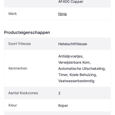
AF400 Copper
Merk
Ninja
Producteigenschappen
Soort friteuse
Heteluchtfriteuse
Antislipvoetjes, 
Verwijderbare Kom, 
Kenmerken
Automatische Uitschakeling, 
Timer, Koele Behuizing, 
Vaatwasserbestendig
Aantal Kookzones
2
Kleur
Koper