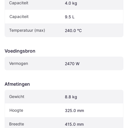
Capaciteit
4.0 kg
Capaciteit
9.5 L
Temperatuur (max)
240.0 °C
Voedingsbron
Vermogen
2470 W
Afmetingen
Gewicht
8.8 kg
Hoogte
325.0 mm
Breedte
415.0 mm