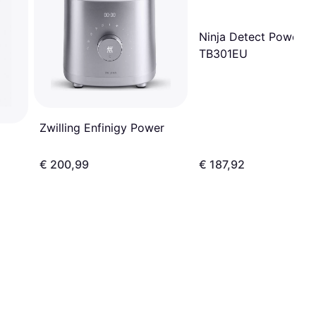
Ninja Detect Power P
TB301EU
Zwilling Enfinigy Power
€ 200,99
€ 187,92