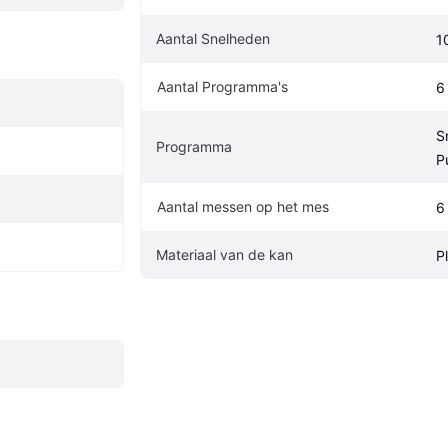
Aantal Snelheden
1
Aantal Programma's
6
S
Programma
P
Aantal messen op het mes
6
Materiaal van de kan
P