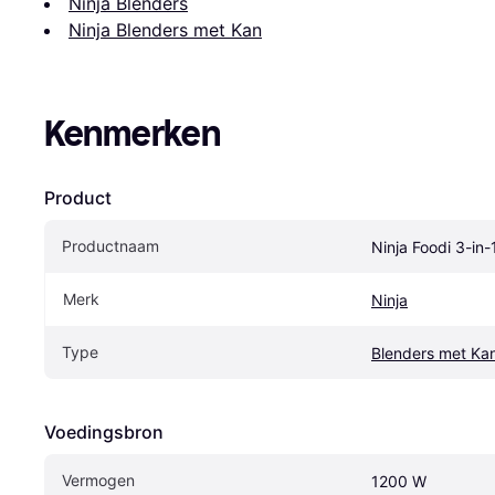
Ninja Blenders
Ninja Blenders met Kan
Kenmerken
Product
Productnaam
Ninja Foodi 3-i
Merk
Ninja
Type
Blenders met Ka
Voedingsbron
Vermogen
1200 W