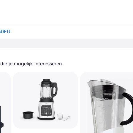
350EU
ie je mogelijk interesseren.