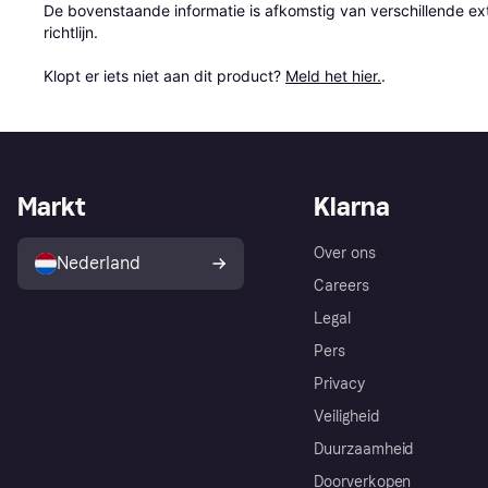
De bovenstaande informatie is afkomstig van verschillende ext
richtlijn.

Klopt er iets niet aan dit product? 
Meld het hier.
.
Markt
Klarna
Over ons
Nederland
Careers
Legal
Pers
Privacy
Veiligheid
Duurzaamheid
Doorverkopen