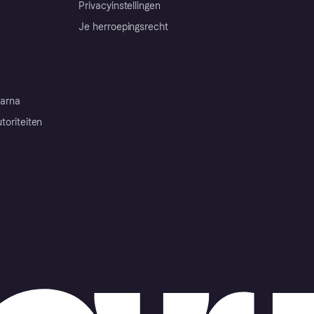
Privacyinstellingen
Je herroepingsrecht
arna
toriteiten