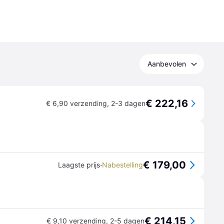
Aanbevolen
€ 222,16
€ 6,90 verzending
,
2-3 dagen
€ 179,00
·
Laagste prijs
Nabestelling
€ 214,15
€ 9,10 verzending
,
2-5 dagen