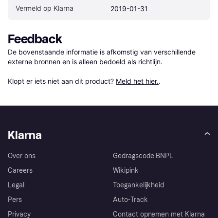
Vermeld op Klarna
2019-01-31
Feedback
De bovenstaande informatie is afkomstig van verschillende 
externe bronnen en is alleen bedoeld als richtlijn.

Klopt er iets niet aan dit product? 
Meld het hier.
.
Klarna
Over ons
Gedragscode BNPL
Careers
Wikipink
Legal
Toegankelijkheid
Pers
Auto-Track
Privacy
Contact opnemen met Klarna