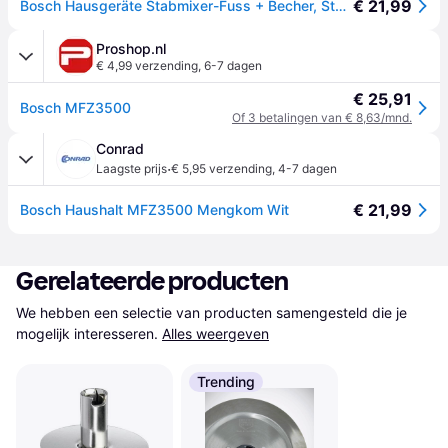
€ 21,99
Bosch Hausgeräte Stabmixer-Fuss + Becher, Staafmixer, Wit
Proshop.nl
€ 4,99 verzending
,
6-7 dagen
€ 25,91
Bosch MFZ3500
Of 3 betalingen van € 8,63/mnd.
Conrad
·
Laagste prijs
€ 5,95 verzending
,
4-7 dagen
€ 21,99
Bosch Haushalt MFZ3500 Mengkom Wit
Gerelateerde producten
We hebben een selectie van producten samengesteld die je 
mogelijk interesseren.
Alles weergeven
Trending