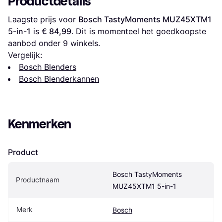
Productdetails
Laagste prijs voor 
Bosch TastyMoments MUZ45XTM1 
5-in-1
 is 
€ 84,99
. Dit is momenteel het goedkoopste 
aanbod onder 
9
 winkels.
Vergelijk:
Bosch Blenders
Bosch Blenderkannen
Kenmerken
Product
Bosch TastyMoments 
Productnaam
MUZ45XTM1 5-in-1
Merk
Bosch