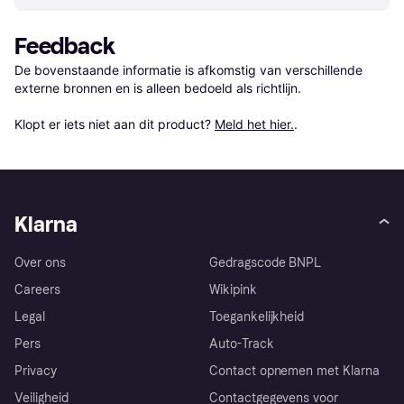
Feedback
De bovenstaande informatie is afkomstig van verschillende 
externe bronnen en is alleen bedoeld als richtlijn.

Klopt er iets niet aan dit product? 
Meld het hier.
.
Klarna
Over ons
Gedragscode BNPL
Careers
Wikipink
Legal
Toegankelijkheid
Pers
Auto-Track
Privacy
Contact opnemen met Klarna
Veiligheid
Contactgegevens voor