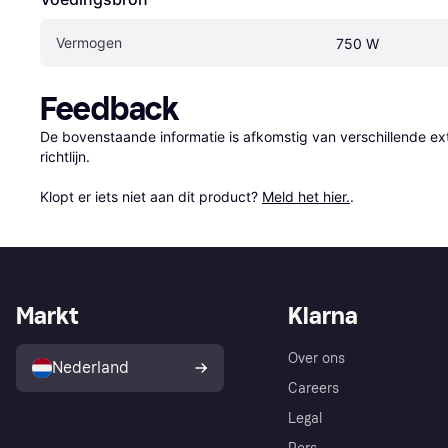
Vermogen
750 W
Feedback
De bovenstaande informatie is afkomstig van verschillende ext
richtlijn.

Klopt er iets niet aan dit product? 
Meld het hier.
.
Markt
Klarna
Over ons
Nederland
Careers
Legal