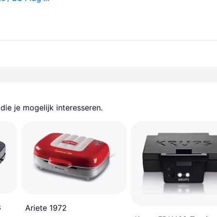
ie je mogelijk interesseren.
3
Ariete 1972