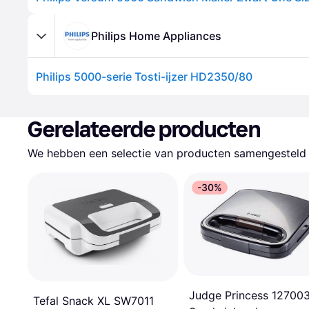
Philips Home Appliances
Philips 5000-serie Tosti-ijzer HD2350/80
Gerelateerde producten
We hebben een selectie van producten samengesteld d
-30%
Judge Princess 12700
Tefal Snack XL SW7011