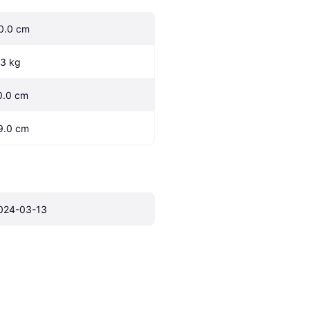
0.0 cm
.3 kg
0.0 cm
9.0 cm
024-03-13