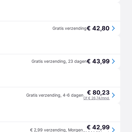
€ 42,80
Gratis verzending
€ 43,99
Gratis verzending
,
23 dagen
€ 80,23
Gratis verzending
,
4-6 dagen
Of € 26,74/mnd.
€ 42,99
€ 2,99 verzending
,
Morgen