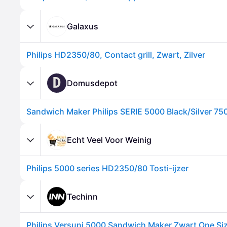
Galaxus
Philips HD2350/80, Contact grill, Zwart, Zilver
D
Domusdepot
Sandwich Maker Philips SERIE 5000 Black/Silver 75
Echt Veel Voor Weinig
Philips 5000 series HD2350/80 Tosti-ijzer
Techinn