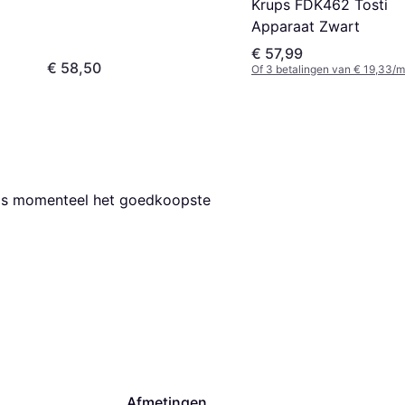
Krups FDK462 Tosti
Apparaat Zwart
€ 57,99
€ 58,50
Of 3 betalingen van € 19,33/m
 is momenteel het goedkoopste 
Afmetingen