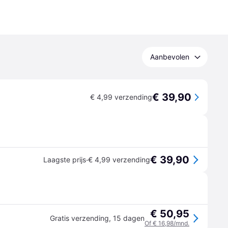
Aanbevolen
€ 39,90
€ 4,99 verzending
€ 39,90
·
Laagste prijs
€ 4,99 verzending
€ 50,95
Gratis verzending
,
15 dagen
Of € 16,98/mnd.