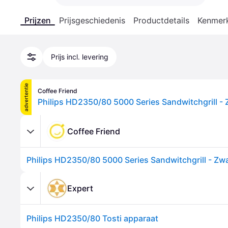
Prijzen
Prijsgeschiedenis
Productdetails
Kenmer
Prijs incl. levering
advertentie
Coffee Friend
Philips HD2350/80 5000 Series Sandwitchgrill - 
Coffee Friend
Philips HD2350/80 5000 Series Sandwitchgrill - Zw
Expert
Philips HD2350/80 Tosti apparaat