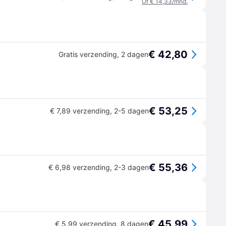
Of € 14,33/mnd.
€ 42,80
Gratis verzending
,
2 dagen
€ 53,25
€ 7,89 verzending
,
2-5 dagen
€ 55,36
€ 6,98 verzending
,
2-3 dagen
€ 45,99
€ 5,99 verzending
,
8 dagen