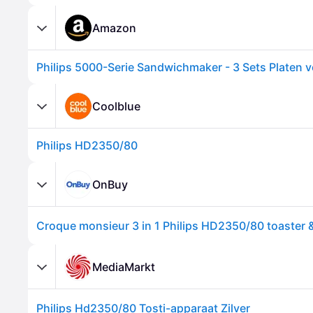
Amazon
Coolblue
Philips HD2350/80
OnBuy
MediaMarkt
Philips Hd2350/80 Tosti-apparaat Zilver