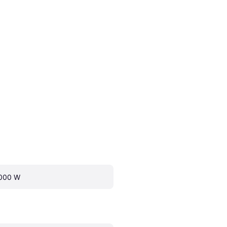
000 W