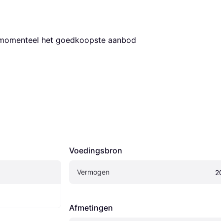
s momenteel het goedkoopste aanbod 
Voedingsbron
Vermogen
2
Afmetingen