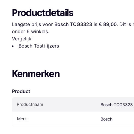
Productdetails
Laagste prijs voor 
Bosch TCG3323
 is 
€ 89,00
. Dit i
onder 
6
 winkels.
Vergelijk:
Bosch Tosti-ijzers
Kenmerken
Product
Productnaam
Bosch TCG3323
Merk
Bosch