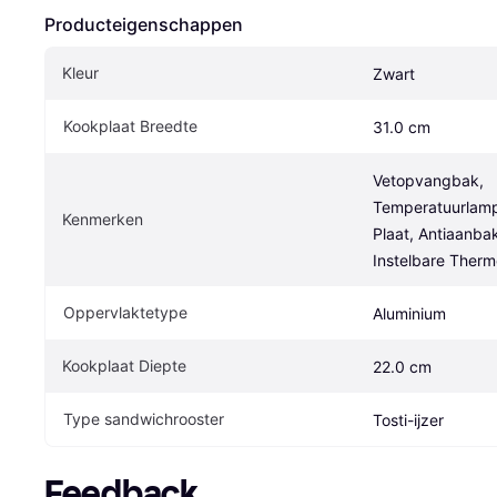
Producteigenschappen
Kleur
Zwart
Kookplaat Breedte
31.0 cm
Vetopvangbak, 
Temperatuurlamp,
Kenmerken
Plaat, Antiaanbak
Instelbare Therm
Oppervlaktetype
Aluminium
Kookplaat Diepte
22.0 cm
Type sandwichrooster
Tosti-ijzer
Feedback