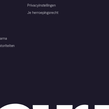
Privacyinstellingen
Je herroepingsrecht
arna
toriteiten