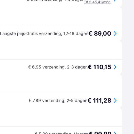
Of € 45,41/mnd.
€ 89,00
·
Laagste prijs
Gratis verzending
,
12-18 dagen
€ 110,15
€ 6,95 verzending
,
2-3 dagen
€ 111,28
€ 7,89 verzending
,
2-5 dagen
€ 5,99 verzending
,
Morgen