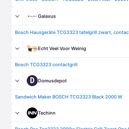
Galaxus
Echt Veel Voor Weinig
Bosch TCG3323 contactgrill
D
Domusdepot
Sandwich Maker BOSCH TCG3323 Black 2000 W
Techinn