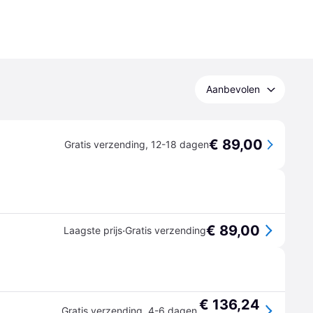
Aanbevolen
€ 89,00
Gratis verzending
,
12-18 dagen
€ 89,00
·
Laagste prijs
Gratis verzending
€ 136,24
Gratis verzending
,
4-6 dagen