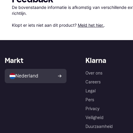
De bovenstaande informatie is afkomstig van verschillende ext
richtlijn.

Klopt er iets niet aan dit product? 
Meld het hier.
.
Markt
Klarna
Over ons
Nederland
Careers
Legal
Pers
Privacy
Veiligheid
Duurzaamheid