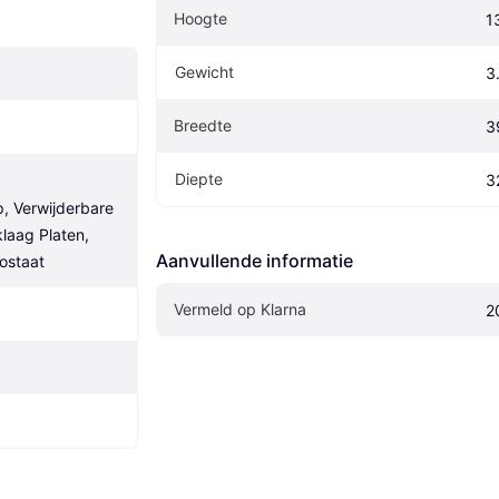
Hoogte
1
Gewicht
3
Breedte
3
Diepte
3
 Verwijderbare 
laag Platen, 
Aanvullende informatie
ostaat
Vermeld op Klarna
2