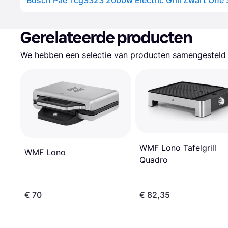
Gerelateerde producten
We hebben een selectie van producten samengesteld d
WMF Lono Tafelgrill
WMF Lono
Quadro
€ 70
€ 82,35