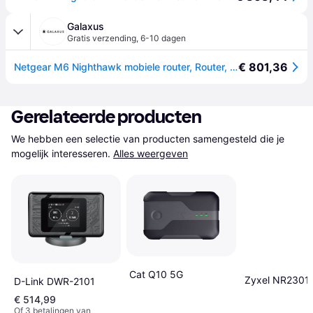
Galaxus
Gratis verzending
,
6-10 dagen
€ 801,36
Netgear M6 Nighthawk mobiele router, Router, Zwart
Gerelateerde producten
We hebben een selectie van producten samengesteld die je 
mogelijk interesseren.
Alles weergeven
Cat Q10 5G
Zyxel NR2301
D-Link DWR-2101
€ 514,99
Of 3 betalingen van