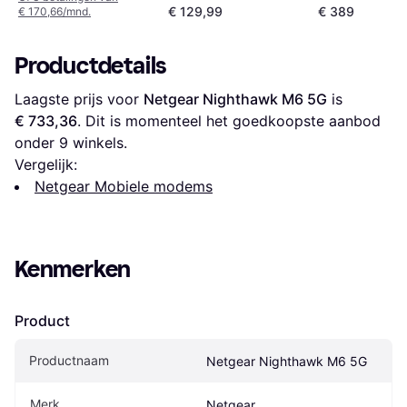
€ 129,99
€ 389
€ 170,66/mnd.
Productdetails
Laagste prijs voor 
Netgear Nighthawk M6 5G
 is 
€ 733,36
. Dit is momenteel het goedkoopste aanbod 
onder 
9
 winkels.
Vergelijk:
Netgear Mobiele modems
Kenmerken
Product
Productnaam
Netgear Nighthawk M6 5G
Merk
Netgear