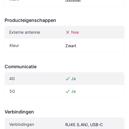
Producteigenschappen
Externe antenne
Nee
Kleur
Zwart
Communicatie
4G
Ja
5G
Ja
Verbindingen
Verbindingen
RJ45 (LAN), USB-C