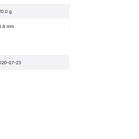
20.0 g
8.8 mm
020-07-23