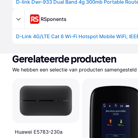
RSponents
Gerelateerde producten
We hebben een selectie van producten samengesteld d
Huawei E5783-230a