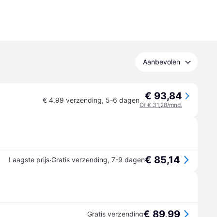
Aanbevolen
€ 93,84
€ 4,99 verzending
,
5-6 dagen
Of € 31,28/mnd.
€ 85,14
·
Laagste prijs
Gratis verzending
,
7-9 dagen
€ 89,99
Gratis verzending