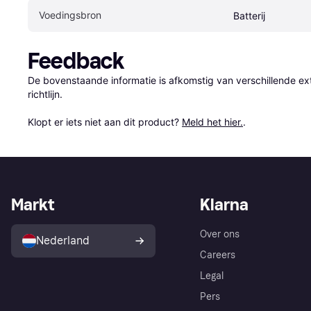
Voedingsbron
Batterij
Feedback
De bovenstaande informatie is afkomstig van verschillende ext
richtlijn.

Klopt er iets niet aan dit product? 
Meld het hier.
.
Markt
Klarna
Over ons
Nederland
Careers
Legal
Pers