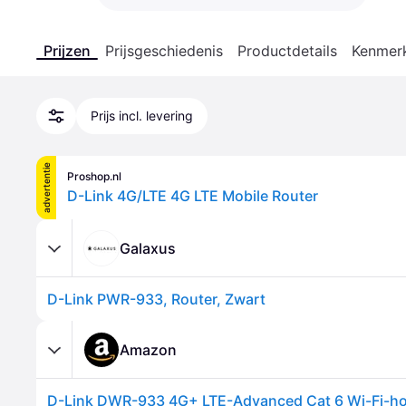
Prijzen
Prijsgeschiedenis
Productdetails
Kenmer
Prijs incl. levering
advertentie
Proshop.nl
D-Link 4G/LTE 4G LTE Mobile Router
Galaxus
D-Link PWR-933, Router, Zwart
Amazon