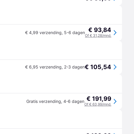
€ 93,84
€ 4,99 verzending
,
5-6 dagen
Of € 31,28/mnd.
€ 105,54
€ 6,95 verzending
,
2-3 dagen
€ 191,99
Gratis verzending
,
4-6 dagen
Of € 63,99/mnd.