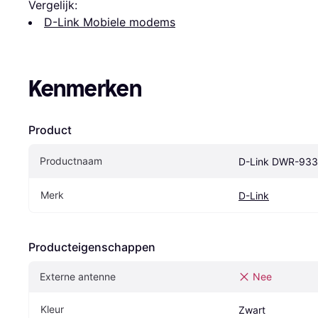
Vergelijk:
D-Link Mobiele modems
Kenmerken
Product
Productnaam
D-Link DWR-933
Merk
D-Link
Producteigenschappen
Externe antenne
Nee
Kleur
Zwart