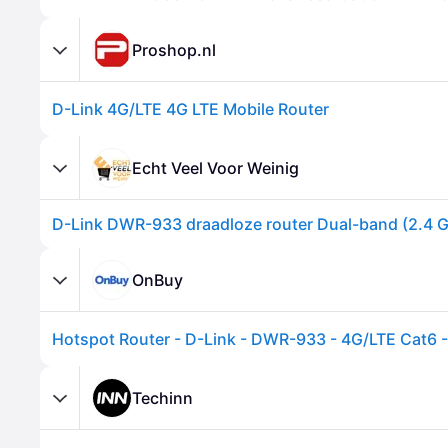
Proshop.nl
D-Link 4G/LTE 4G LTE Mobile Router
Echt Veel Voor Weinig
OnBuy
Techinn