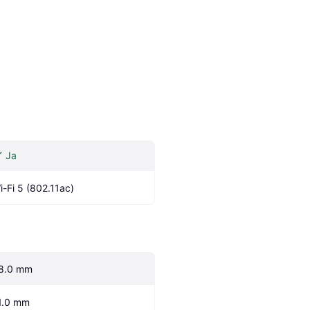
Ja
i-Fi 5 (802.11ac)
8.0 mm
1.0 mm