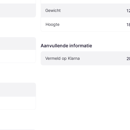
Gewicht
1
Hoogte
1
Aanvullende informatie
Vermeld op Klarna
2