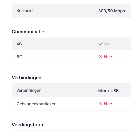
Snelheid
300/50 Mbps
Communicatie
4G
Ja
5G
Nee
Verbindingen
Verbindingen
Micro-USB
Geheugenkaartlezer
Nee
Voedingsbron