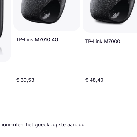
TP-Link M7010 4G
TP-Link M7000
€ 39,53
€ 48,40
s momenteel het goedkoopste aanbod 