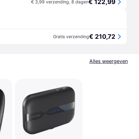
€ 122,99
€ 3,99 verzending
,
8 dagen
€ 210,72
Gratis verzending
Alles weergeven