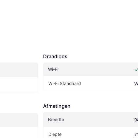
Draadloos
Wi-Fi
Wi-Fi Standaard
W
Afmetingen
Breedte
9
Diepte
7