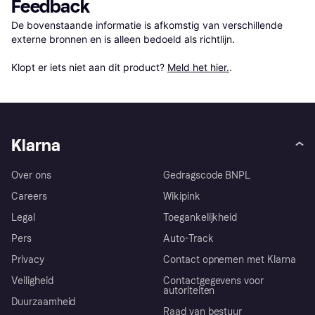
Feedback
De bovenstaande informatie is afkomstig van verschillende 
externe bronnen en is alleen bedoeld als richtlijn.

Klopt er iets niet aan dit product? 
Meld het hier.
.
Klarna
Over ons
Gedragscode BNPL
Careers
Wikipink
Legal
Toegankelijkheid
Pers
Auto-Track
Privacy
Contact opnemen met Klarna
Veiligheid
Contactgegevens voor
autoriteiten
Duurzaamheid
Raad van bestuur