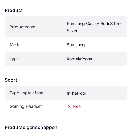
Product
Samsung Galaxy Buds3 Pro 
Productnaam
Silver
Merk
Samsung
Type
Koptelefoons
Soort
Type koptelefoon
In-het-oor
Gaming Headset
Nee
Producteigenschappen