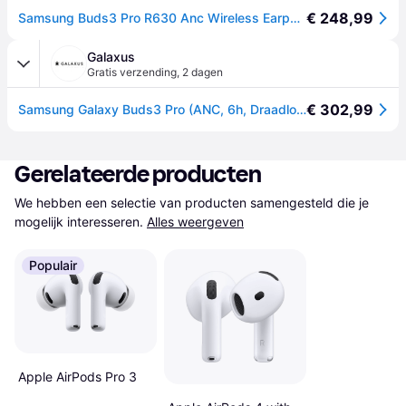
€ 248,99
Samsung Buds3 Pro R630 Anc Wireless Earphones Grijs
Galaxus
Gratis verzending
,
2 dagen
€ 302,99
Samsung Galaxy Buds3 Pro (ANC, 6h, Draadloze), Koptelefoon, Zilver
Gerelateerde producten
We hebben een selectie van producten samengesteld die je 
mogelijk interesseren.
Alles weergeven
Populair
Apple AirPods Pro 3