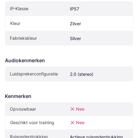
IP-Klasse
IP57
Kleur
Zilver
Fabriekskleur
Silver
Audiokenmerken
Luidsprekerconfiguratie
2.0 (stereo)
Kenmerken
Opvouwbaar
Nee
Geschikt voor training
Nee
Ruisonderdrukking
Actieve ruisonderdrukking