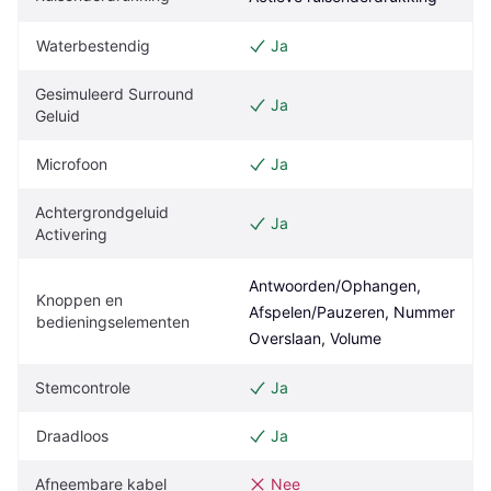
Waterbestendig
Ja
Gesimuleerd Surround 
Ja
Geluid
Microfoon
Ja
Achtergrondgeluid 
Ja
Activering
Antwoorden/Ophangen, 
Knoppen en 
Afspelen/Pauzeren, Nummer 
bedieningselementen
Overslaan, Volume
Stemcontrole
Ja
Draadloos
Ja
Afneembare kabel
Nee