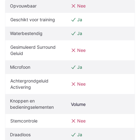
Opvouwbaar
Nee
Geschikt voor training
Ja
Waterbestendig
Ja
Gesimuleerd Surround 
Nee
Geluid
Microfoon
Ja
Achtergrondgeluid 
Nee
Activering
Knoppen en 
Volume
bedieningselementen
Stemcontrole
Nee
Draadloos
Ja