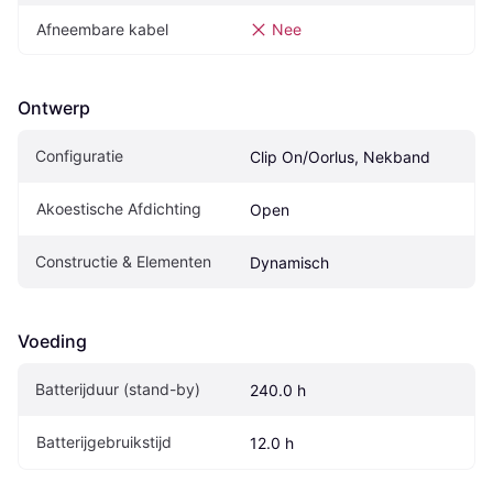
Afneembare kabel
Nee
Ontwerp
Configuratie
Clip On/Oorlus, Nekband
Akoestische Afdichting
Open
Constructie & Elementen
Dynamisch
Voeding
Batterijduur (stand-by)
240.0 h
Batterijgebruikstijd
12.0 h