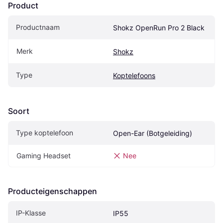
Product
Productnaam
Shokz OpenRun Pro 2 Black
Merk
Shokz
Type
Koptelefoons
Soort
Type koptelefoon
Open-Ear (Botgeleiding)
Gaming Headset
Nee
Producteigenschappen
IP-Klasse
IP55