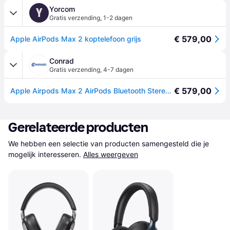
Yorcom
Y
Gratis verzending
,
1-2 dagen
€ 579,00
Apple AirPods Max 2 koptelefoon grijs
Conrad
Gratis verzending
,
4-7 dagen
€ 579,00
Apple Airpods Max 2 AirPods Bluetooth Stereo Middernacht Ruisonderdrukking (microfoon), Noise Cancelling Headset
Gerelateerde producten
We hebben een selectie van producten samengesteld die je 
mogelijk interesseren.
Alles weergeven