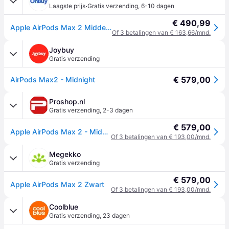
·
Laagste prijs
Gratis verzending
,
6-10 dagen
€ 490,99
Apple AirPods Max 2 Middernacht MHWK4
Of 3 betalingen van € 163,66/mnd.
Joybuy
Gratis verzending
€ 579,00
AirPods Max2 - Midnight
Proshop.nl
Gratis verzending
,
2-3 dagen
€ 579,00
Apple AirPods Max 2 - Midnight
Of 3 betalingen van € 193,00/mnd.
Megekko
Gratis verzending
€ 579,00
Apple AirPods Max 2 Zwart
Of 3 betalingen van € 193,00/mnd.
Coolblue
Gratis verzending
,
23 dagen