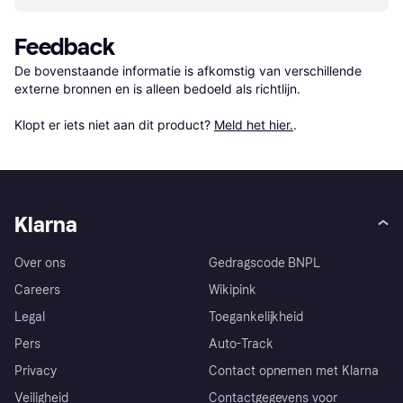
Feedback
De bovenstaande informatie is afkomstig van verschillende 
externe bronnen en is alleen bedoeld als richtlijn.

Klopt er iets niet aan dit product? 
Meld het hier.
.
Klarna
Over ons
Gedragscode BNPL
Careers
Wikipink
Legal
Toegankelijkheid
Pers
Auto-Track
Privacy
Contact opnemen met Klarna
Veiligheid
Contactgegevens voor