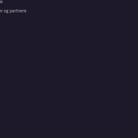
us
er og partnere