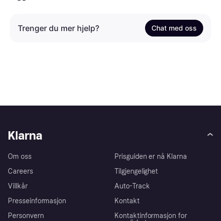
Trenger du mer hjelp?
Chat med oss
Klarna
Om oss
Prisguiden er nå Klarna
Careers
Tilgjengelighet
Villkår
Auto-Track
Presseinformasjon
Kontakt
Personvern
Kontaktinformasjon for