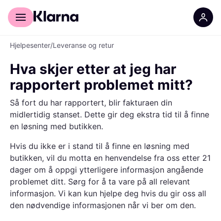
For kunder
For bedrifter
Hjelpesenter
/
Leveranse og retur
Hva skjer etter at jeg har
rapportert problemet mitt?
Så fort du har rapportert, blir fakturaen din
midlertidig stanset. Dette gir deg ekstra tid til å finne
en løsning med butikken.
Hvis du ikke er i stand til å finne en løsning med
butikken, vil du motta en henvendelse fra oss etter 21
dager om å oppgi ytterligere informasjon angående
problemet ditt. Sørg for å ta vare på all relevant
informasjon. Vi kan kun hjelpe deg hvis du gir oss all
den nødvendige informasjonen når vi ber om den.