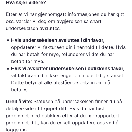
Hva skjer videre?
Etter at vi har gjennomgått informasjonen du har gitt
oss, varsler vi deg om avgjørelsen så snart
undersøkelsen avsluttes.
Hvis undersøkelsen avsluttes i din favør,
oppdaterer vi fakturaen din i henhold til dette. Hvis
du har betalt for mye, refunderer vi det du har
betalt for mye.
Hvis vi avslutter undersøkelsen i butikkens favør,
vil fakturaen din ikke lenger bli midlertidig stanset.
Dette betyr at alle utestående betalinger må
betales.
Greit å vite
: Statusen på undersøkelsen finner du på
detaljer-siden til kjøpet ditt. Hvis du har løst
problemet med butikken etter at du har rapportert
problemet ditt, kan du enkelt oppdatere oss ved å
logge inn.