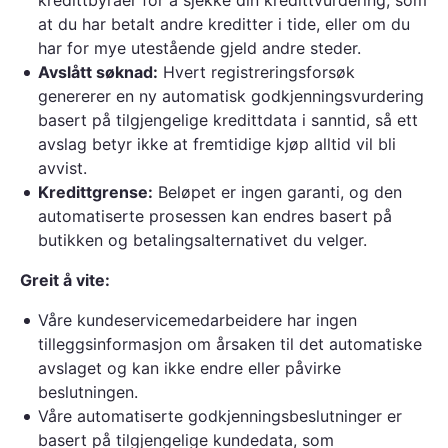
kredittbyråer for å sjekke din kredittvurdering, som
at du har betalt andre kreditter i tide, eller om du
har for mye utestående gjeld andre steder.
Avslått søknad:
Hvert registreringsforsøk
genererer en ny automatisk godkjenningsvurdering
basert på tilgjengelige kredittdata i sanntid, så ett
avslag betyr ikke at fremtidige kjøp alltid vil bli
avvist.
Kredittgrense:
Beløpet er ingen garanti, og den
automatiserte prosessen kan endres basert på
butikken og betalingsalternativet du velger.
Greit å vite:
Våre kundeservicemedarbeidere har ingen
tilleggsinformasjon om årsaken til det automatiske
avslaget og kan ikke endre eller påvirke
beslutningen.
Våre automatiserte godkjenningsbeslutninger er
basert på tilgjengelige kundedata, som