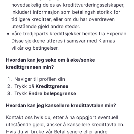
hovedsakelig deles av kredittvurderingsselskaper,
inkludert informasjon som betalingshistorikk for
tidligere kreditter, eller om du har overdreven
utestående gjeld andre steder.
Våre tredjeparts kredittsjekker hentes fra Experian.
Disse sjekkene utføres i samsvar med Klarnas
vilkår og betingelser.
Hvordan kan jeg søke om å øke/senke
kredittgrensen min?
1
.
Naviger til profilen din
2
.
Trykk på
Kredittgrense
3
.
Trykk
Endre beløpsgrense
Hvordan kan jeg kansellere kredittavtalen min?
Kontakt oss hvis du, etter å ha oppgjort eventuell
utestående gjeld, ønsker å kansellere kredittavtalen.
Hvis du vil bruke vår Betal senere eller andre