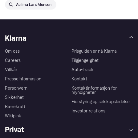
Aclima Lars Monsen
Klarna
Om oss
Prisguiden er nå Klarna
Careers
Tilgjengelighet
Villkår
Auto-Track
Presseinformasjon
Kontakt
Personvern
Kontaktinformasjon for
myndigheter
Sikkerhet
Eierstyring og selskapsledelse
Bærekraft
Investor relations
Wikipink
Privat