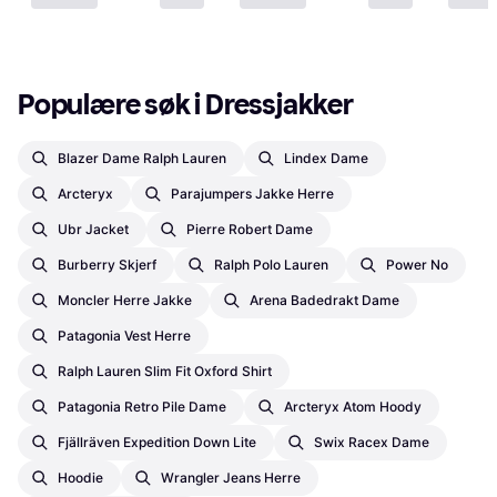
Populære søk i Dressjakker
Blazer Dame Ralph Lauren
Lindex Dame
Arcteryx
Parajumpers Jakke Herre
Ubr Jacket
Pierre Robert Dame
Burberry Skjerf
Ralph Polo Lauren
Power No
Moncler Herre Jakke
Arena Badedrakt Dame
Patagonia Vest Herre
Ralph Lauren Slim Fit Oxford Shirt
Patagonia Retro Pile Dame
Arcteryx Atom Hoody
Fjällräven Expedition Down Lite
Swix Racex Dame
Hoodie
Wrangler Jeans Herre