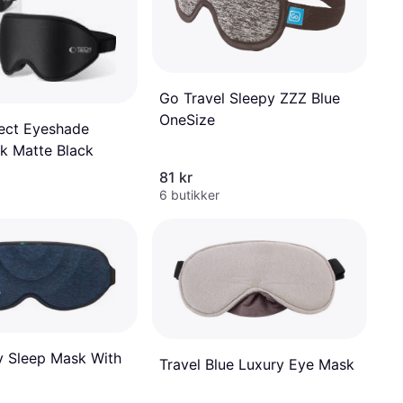
Go Travel Sleepy ZZZ Blue
OneSize
ect Eyeshade
k Matte Black
81 kr
6 butikker
 Sleep Mask With
Travel Blue Luxury Eye Mask