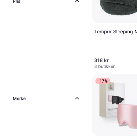
Pris
Tempur Sleeping 
318 kr
3 butikker
-17%
Merke