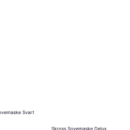
ovemaske Svart
Skross Sovemaske Delux