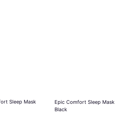
Brushworks Satin Sleep Mask
129 kr
4 butikker
ort Sleep Mask
Epic Comfort Sleep Mask
Black