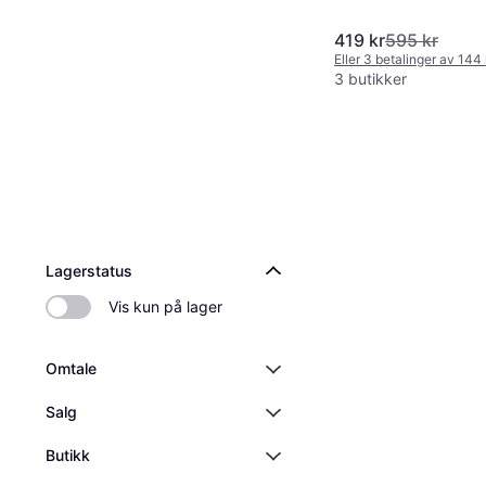
419 kr
595 kr
Eller 3 betalinger av 144
3 butikker
Lagerstatus
Vis kun på lager
Omtale
Salg
Butikk