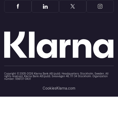
Copyright © 2005-2026 Klarna Bank AB (publ). Headquarters: Stockholm, Sweden. All
rights reserved. Klarna Bank AB (publ). Sveavägen 46, 111 34 Stockholm. Organization
number: 556737-0431
Cookies
Klarna.com