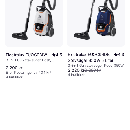
Electrolux EUOC94DB
4.3
Electrolux EUOC93IW
4.5
3-in-1 Gulvstøvsuger, Pose,
Støvsuger 850W 5 Liter
700W, 65 dB
3-in-1 Gulvstøvsuger, Pose, 850W
2 290 kr
2 220 kr
2 289 kr
Eller 6 betalinger av 404 kr
*
4 butikker
4 butikker