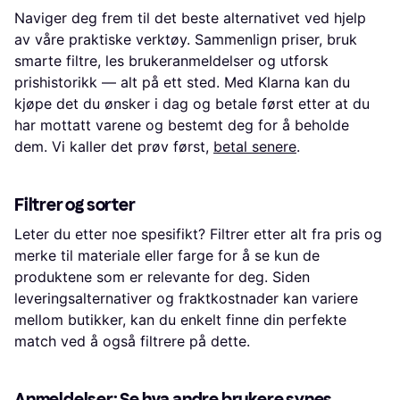
Naviger deg frem til det beste alternativet ved hjelp
av våre praktiske verktøy. Sammenlign priser, bruk
smarte filtre, les brukeranmeldelser og utforsk
prishistorikk — alt på ett sted. Med Klarna kan du
kjøpe det du ønsker i dag og betale først etter at du
har mottatt varene og bestemt deg for å beholde
dem. Vi kaller det prøv først,
betal senere
.
Filtrer og sorter
Leter du etter noe spesifikt? Filtrer etter alt fra pris og
merke til materiale eller farge for å se kun de
produktene som er relevante for deg. Siden
leveringsalternativer og fraktkostnader kan variere
mellom butikker, kan du enkelt finne din perfekte
match ved å også filtrere på dette.
Anmeldelser: Se hva andre brukere synes