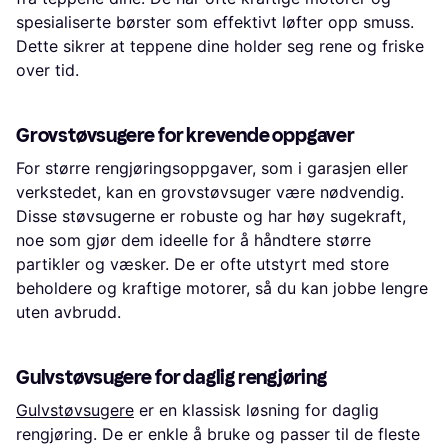
spesialiserte børster som effektivt løfter opp smuss.
Dette sikrer at teppene dine holder seg rene og friske
over tid.
Grovstøvsugere for krevende oppgaver
For større rengjøringsoppgaver, som i garasjen eller
verkstedet, kan en grovstøvsuger være nødvendig.
Disse støvsugerne er robuste og har høy sugekraft,
noe som gjør dem ideelle for å håndtere større
partikler og væsker. De er ofte utstyrt med store
beholdere og kraftige motorer, så du kan jobbe lengre
uten avbrudd.
Gulvstøvsugere for daglig rengjøring
Gulvstøvsugere
er en klassisk løsning for daglig
rengjøring. De er enkle å bruke og passer til de fleste