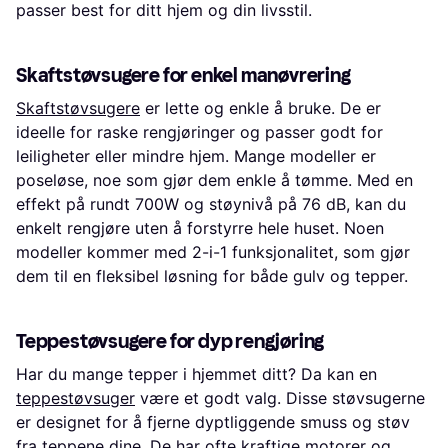
passer best for ditt hjem og din livsstil.
Skaftstøvsugere for enkel manøvrering
Skaftstøvsugere
er lette og enkle å bruke. De er
ideelle for raske rengjøringer og passer godt for
leiligheter eller mindre hjem. Mange modeller er
poseløse, noe som gjør dem enkle å tømme. Med en
effekt på rundt 700W og støynivå på 76 dB, kan du
enkelt rengjøre uten å forstyrre hele huset. Noen
modeller kommer med 2-i-1 funksjonalitet, som gjør
dem til en fleksibel løsning for både gulv og tepper.
Teppestøvsugere for dyp rengjøring
Har du mange tepper i hjemmet ditt? Da kan en
teppestøvsuger
være et godt valg. Disse støvsugerne
er designet for å fjerne dyptliggende smuss og støv
fra teppene dine. De har ofte kraftige motorer og