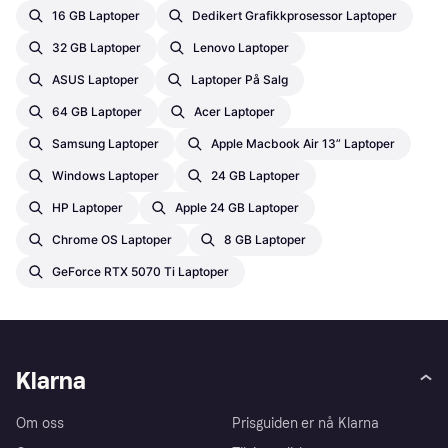
16 GB Laptoper
Dedikert Grafikkprosessor Laptoper
32 GB Laptoper
Lenovo Laptoper
ASUS Laptoper
Laptoper På Salg
64 GB Laptoper
Acer Laptoper
Samsung Laptoper
Apple Macbook Air 13” Laptoper
Windows Laptoper
24 GB Laptoper
HP Laptoper
Apple 24 GB Laptoper
Chrome OS Laptoper
8 GB Laptoper
GeForce RTX 5070 Ti Laptoper
Klarna
Om oss
Prisguiden er nå Klarna