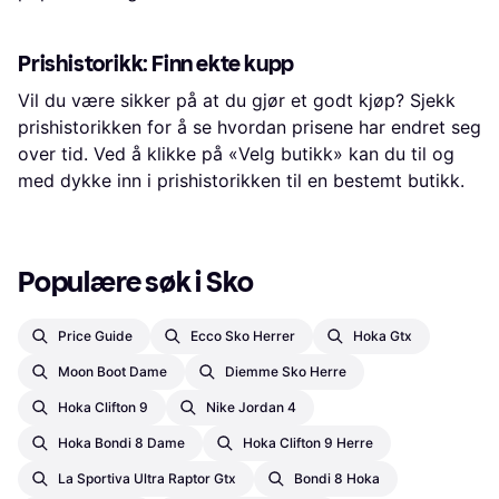
Prishistorikk: Finn ekte kupp
Vil du være sikker på at du gjør et godt kjøp? Sjekk
prishistorikken for å se hvordan prisene har endret seg
over tid. Ved å klikke på «Velg butikk» kan du til og
med dykke inn i prishistorikken til en bestemt butikk.
Populære søk i Sko
Price Guide
Ecco Sko Herrer
Hoka Gtx
Moon Boot Dame
Diemme Sko Herre
Hoka Clifton 9
Nike Jordan 4
Hoka Bondi 8 Dame
Hoka Clifton 9 Herre
La Sportiva Ultra Raptor Gtx
Bondi 8 Hoka