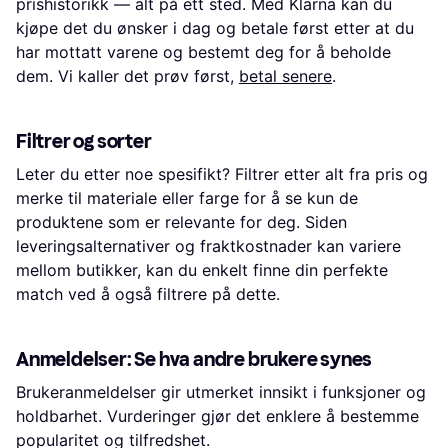
prishistorikk — alt på ett sted. Med Klarna kan du
kjøpe det du ønsker i dag og betale først etter at du
har mottatt varene og bestemt deg for å beholde
dem. Vi kaller det prøv først,
betal senere
.
Filtrer og sorter
Leter du etter noe spesifikt? Filtrer etter alt fra pris og
merke til materiale eller farge for å se kun de
produktene som er relevante for deg. Siden
leveringsalternativer og fraktkostnader kan variere
mellom butikker, kan du enkelt finne din perfekte
match ved å også filtrere på dette.
Anmeldelser: Se hva andre brukere synes
Brukeranmeldelser gir utmerket innsikt i funksjoner og
holdbarhet. Vurderinger gjør det enklere å bestemme
popularitet og tilfredshet.