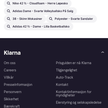
Nike 42 ⅔ - Cloudfoam - Herre Løpesko
Adidas Dame - Svarte Volleyballsko På Salg
38 - Skinn Mokasiner
Polyester - Svarte Sandaler
Adidas 42 ⅔ - Dame - Lilla Basketballsko
Klarna
Om oss
Prisguiden er nå Klarna
Careers
Tilgjengelighet
Villkår
Auto-Track
Presseinformasjon
Kontakt
Personvern
Kontaktinformasjon for
myndigheter
Sikkerhet
Eierstyring og selskapsledelse
Bærekraft