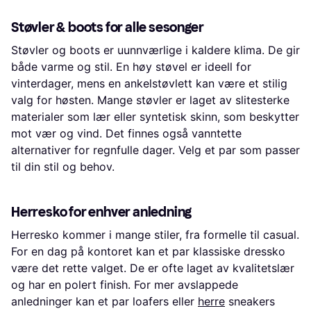
Støvler & boots for alle sesonger
Støvler og boots er uunnværlige i kaldere klima. De gir
både varme og stil. En høy støvel er ideell for
vinterdager, mens en ankelstøvlett kan være et stilig
valg for høsten. Mange støvler er laget av slitesterke
materialer som lær eller syntetisk skinn, som beskytter
mot vær og vind. Det finnes også vanntette
alternativer for regnfulle dager. Velg et par som passer
til din stil og behov.
Herresko for enhver anledning
Herresko kommer i mange stiler, fra formelle til casual.
For en dag på kontoret kan et par klassiske dressko
være det rette valget. De er ofte laget av kvalitetslær
og har en polert finish. For mer avslappede
anledninger kan et par loafers eller
herre
sneakers