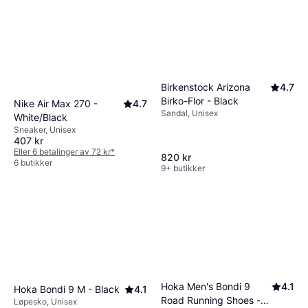
Birkenstock Arizona
4.7
Birko-Flor - Black
Nike Air Max 270 -
4.7
Sandal, Unisex
White/Black
Sneaker, Unisex
407 kr
Eller 6 betalinger av 72 kr
*
820 kr
6 butikker
9+ butikker
Hoka Men's Bondi 9
4.1
Hoka Bondi 9 M - Black
4.1
Road Running Shoes -
Løpesko, Unisex