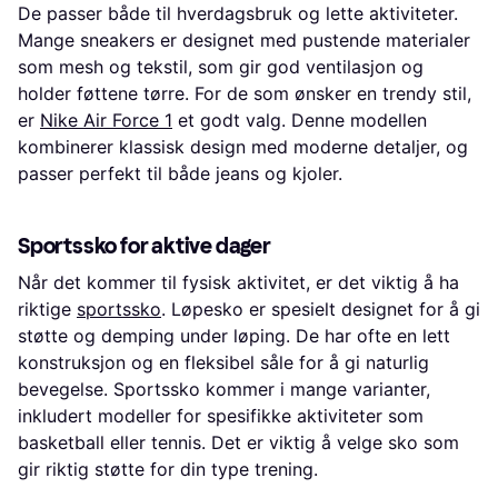
De passer både til hverdagsbruk og lette aktiviteter.
Mange sneakers er designet med pustende materialer
som mesh og tekstil, som gir god ventilasjon og
holder føttene tørre. For de som ønsker en trendy stil,
er
Nike Air Force 1
et godt valg. Denne modellen
kombinerer klassisk design med moderne detaljer, og
passer perfekt til både jeans og kjoler.
Sportssko for aktive dager
Når det kommer til fysisk aktivitet, er det viktig å ha
riktige
sportssko
. Løpesko er spesielt designet for å gi
støtte og demping under løping. De har ofte en lett
konstruksjon og en fleksibel såle for å gi naturlig
bevegelse. Sportssko kommer i mange varianter,
inkludert modeller for spesifikke aktiviteter som
basketball eller tennis. Det er viktig å velge sko som
gir riktig støtte for din type trening.