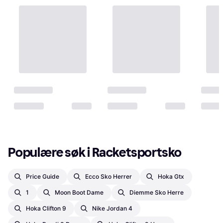
Populære søk i Racketsportsko
Price Guide
Ecco Sko Herrer
Hoka Gtx
1
Moon Boot Dame
Diemme Sko Herre
Hoka Clifton 9
Nike Jordan 4