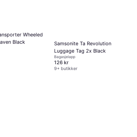
ansporter Wheeled
aven Black
Samsonite Ta Revolution
Luggage Tag 2x Black
Bagasjelapp
126 kr
9+ butikker