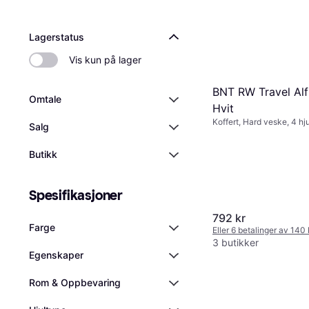
Lagerstatus
Vis kun på lager
BNT RW Travel Alf
Omtale
Hvit
Koffert, Hard veske, 4 hj
Salg
Butikk
Spesifikasjoner
792 kr
Farge
Eller 6 betalinger av 140
3 butikker
Egenskaper
Rom & Oppbevaring