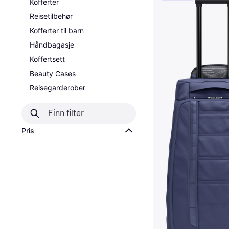
Kofferter
Reisetilbehør
Kofferter til barn
Håndbagasje
Koffertsett
Beauty Cases
Reisegarderober
Pris