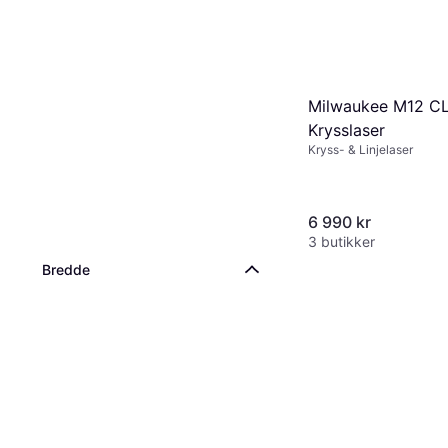
Milwaukee M12 C
Krysslaser
Kryss- & Linjelaser
6 990 kr
3 butikker
Bredde