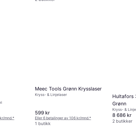
Meec Tools Grønn Krysslaser
Kryss- & Linjelaser
Hultafors 
ri
Grønn
Kryss- & Linje
599 kr
8 686 kr
 kr/mnd.
*
Eller 6 betalinger av 106 kr/mnd.
*
2 butikker
1 butikk