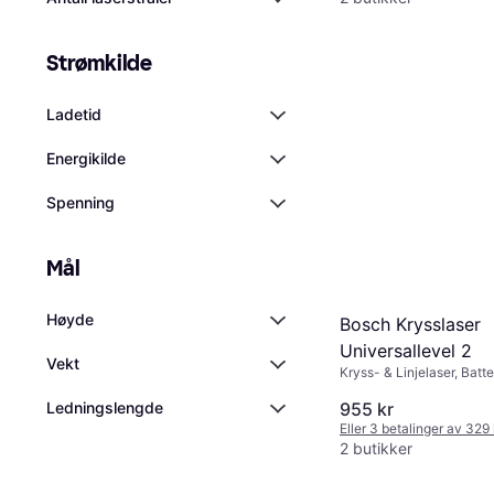
Strømkilde
Ladetid
Energikilde
Spenning
Mål
Høyde
Bosch Krysslaser
Universallevel 2
Vekt
Kryss- & Linjelaser, Batte
955 kr
Ledningslengde
Eller 3 betalinger av 329
2 butikker