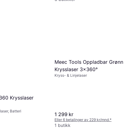
Meec Tools Oppladbar Grønn
Krysslaser 3x360°
Kryss- & Linjelaser
360 Krysslaser
laser, Batteri
1 299 kr
Eller 6 betalinger av 229 kr/mnd.
*
1 butikk