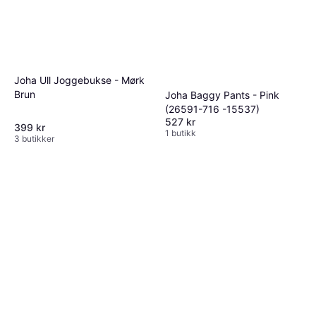
Joha Ull Joggebukse - Mørk
Brun
Joha Baggy Pants - Pink
(26591-716 -15537)
527 kr
399 kr
1 butikk
3 butikker