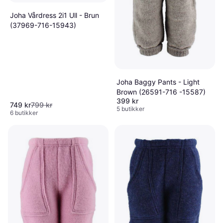
Joha Vårdress 2i1 Ull - Brun
(37969-716-15943)
Joha Baggy Pants - Light
Brown (26591-716 -15587)
399 kr
749 kr
799 kr
5 butikker
6 butikker