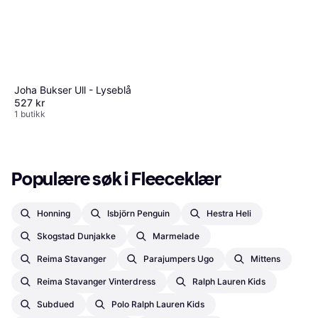
Joha Bukser Ull - Lyseblå
527 kr
1 butikk
Populære søk i Fleeceklær
Honning
Isbjörn Penguin
Hestra Heli
Skogstad Dunjakke
Marmelade
Reima Stavanger
Parajumpers Ugo
Mittens
Reima Stavanger Vinterdress
Ralph Lauren Kids
Subdued
Polo Ralph Lauren Kids