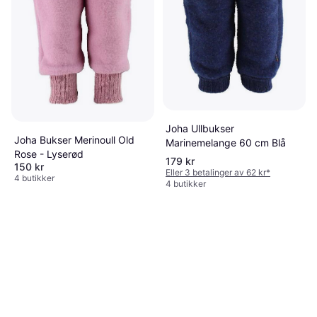
Joha Ullbukser
Joha Bukser Merinoull Old
Marinemelange 60 cm Blå
Rose - Lyserød
179 kr
150 kr
Eller 3 betalinger av 62 kr
*
4 butikker
4 butikker