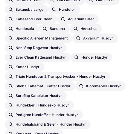
Eukanuba Large
Hundefor
Kattesand Ever Clean
Aquarium Filter
Hundesofa
Bandana
Hønsehus
Specific Allergen Management
Akvarium Husdyr
Non-Stop Dogwear Husdyr
Ever Clean Kattesand Husdyr
Hunder Husdyr
Katter Husdyr
Trixie Hundebur & Transportvesker - Hunder Husdyr
Sheba Kattemat - Katter Husdyr
Kloremøbler Husdyr
Sureflap Katteluker Husdyr
Hundeklær - Hundesko Husdyr
Pedigree Hundefôr - Hunder Husdyr
Hundehalsbånd & Seler - Hunder Husdyr
Kattemat - Katter Husdyr