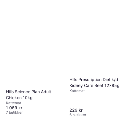
Hills Prescription Diet k/d
Kidney Care Beef 12x85g
Kattemat
Hills Science Plan Adult
Chicken 10kg
Kattemat
1 069 kr
229 kr
7 butikker
6 butikker