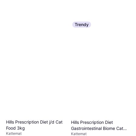
Trendy
Hills Prescription Diet j/d Cat
Hills Prescription Diet
Food 3kg
Gastrointestinal Biome Cat
Kattemat
Kattemat
Food 3kg