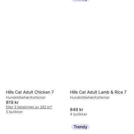
Hills Cat Adult Lamb & Rice 7
Hills Cat Adult Chicken 7
Hundetilbehør,Kattemat
Hundetilbehør,Kattemat
819 kr
Eller 3 betalinger av 282 kr
*
849 kr
5 butikker
4 butikker
Trendy