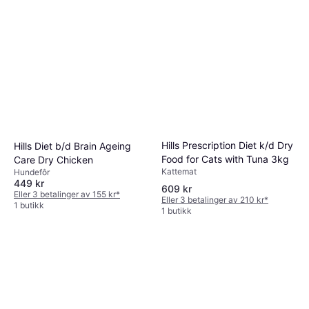
Hills Prescription Diet k/d Dry
Hills Diet b/d Brain Ageing
Food for Cats with Tuna 3kg
Care Dry Chicken
Kattemat
Hundefôr
449 kr
609 kr
Eller 3 betalinger av 155 kr
*
Eller 3 betalinger av 210 kr
*
1 butikk
1 butikk