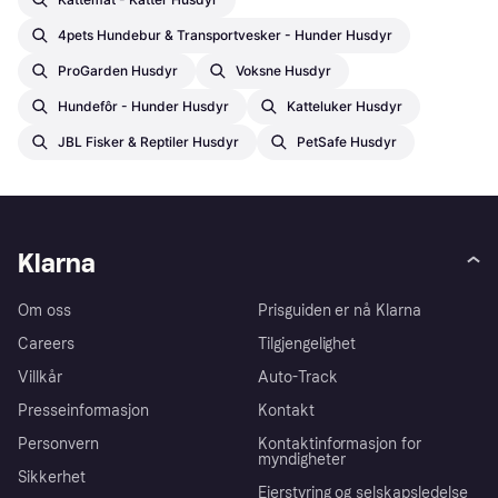
4pets Hundebur & Transportvesker - Hunder Husdyr
ProGarden Husdyr
Voksne Husdyr
Hundefôr - Hunder Husdyr
Katteluker Husdyr
JBL Fisker & Reptiler Husdyr
PetSafe Husdyr
Klarna
Om oss
Prisguiden er nå Klarna
Careers
Tilgjengelighet
Villkår
Auto-Track
Presseinformasjon
Kontakt
Personvern
Kontaktinformasjon for
myndigheter
Sikkerhet
Eierstyring og selskapsledelse