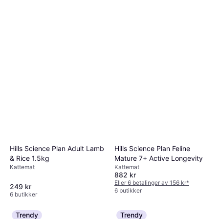
Hills Science Plan Feline
Hills Science Plan Adult Lamb
Mature 7+ Active Longevity
& Rice 1.5kg
Kattemat
Kattemat
882 kr
Eller 6 betalinger av 156 kr
*
249 kr
6 butikker
6 butikker
Trendy
Trendy