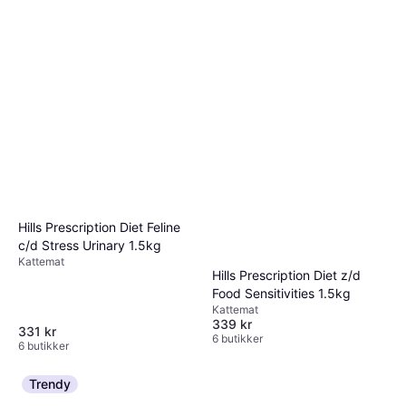
Hills Prescription Diet Feline
c/d Stress Urinary 1.5kg
Kattemat
Hills Prescription Diet z/d
Food Sensitivities 1.5kg
Kattemat
339 kr
331 kr
6 butikker
6 butikker
Trendy