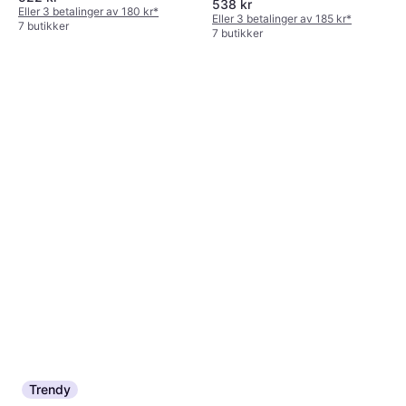
538 kr
Eller 3 betalinger av 180 kr
*
Eller 3 betalinger av 185 kr
*
7 butikker
7 butikker
Trendy