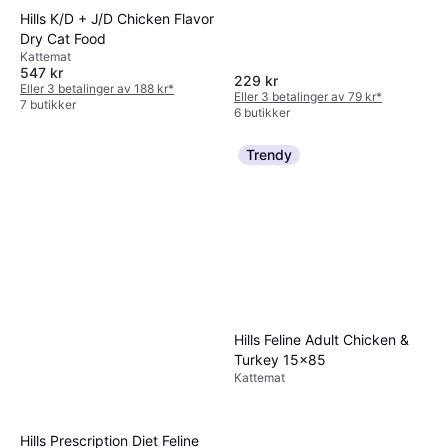
Hills K/D + J/D Chicken Flavor
Dry Cat Food
Kattemat
547 kr
229 kr
Eller 3 betalinger av 188 kr
*
Eller 3 betalinger av 79 kr
*
7 butikker
6 butikker
Trendy
Hills Feline Adult Chicken &
Turkey 15x85
Kattemat
Hills Prescription Diet Feline