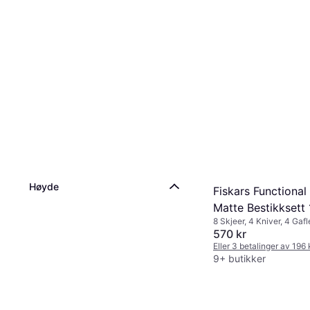
Høyde
Fiskars Functional
Matte Bestikksett 
8 Skjeer, 4 Kniver, 4 Gafl
oppvaskmaskin, Rustfritt 
570 kr
Eller 3 betalinger av 196
9+ butikker