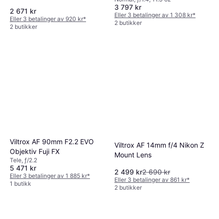
3 797 kr
2 671 kr
Eller 3 betalinger av 1 308 kr
*
Eller 3 betalinger av 920 kr
*
2 butikker
2 butikker
Viltrox AF 90mm F2.2 EVO
Viltrox AF 14mm f/4 Nikon Z
Objektiv Fuji FX
Mount Lens
Tele, ƒ/2.2
5 471 kr
2 499 kr
2 690 kr
Eller 3 betalinger av 1 885 kr
*
Eller 3 betalinger av 861 kr
*
1 butikk
2 butikker