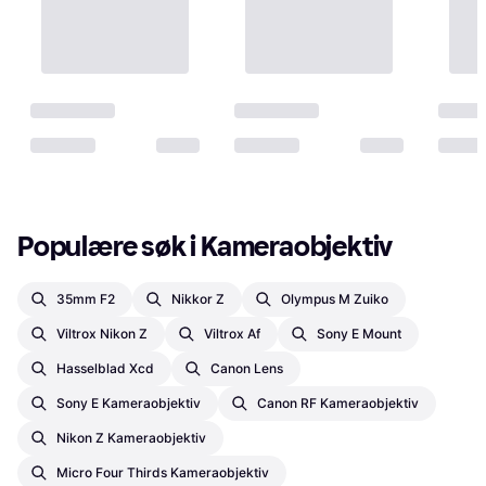
Populære søk i Kameraobjektiv
35mm F2
Nikkor Z
Olympus M Zuiko
Viltrox Nikon Z
Viltrox Af
Sony E Mount
Hasselblad Xcd
Canon Lens
Sony E Kameraobjektiv
Canon RF Kameraobjektiv
Nikon Z Kameraobjektiv
Micro Four Thirds Kameraobjektiv