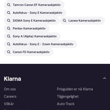
Tamron Canon EF Kameraobjektiv
Autofokus - Sony E Kameraobjektiv
SIGMA Sony E Kameraobjektiv
Laowa Kameraobjektiv
Pentax Kameraobjektiv
Sony A (Alpha) Kameraobjektiv
Autofokus - Sony E - Zoom Kameraobjektiv
Canon FD Kameraobjektiv
Klarna
Om oss
Prisguiden er nå Klarna
Careers
Tilgjengelighet
Villkår
Auto-Track