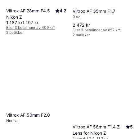
Viltrox AF 28mm F4.5
4.2
Viltrox AF 35mm F1.7
0 oz
Nikon Z
1 187 kr
1 197 kr
2 472 kr
Eller 3 betalinger av 409 kr
*
Eller 3 betalinger av 852 kr
*
2 butikker
2 butikker
Viltrox AF 50mm F2.0
Normal
Viltrox AF 56mm F1.4 Z
5
Lens for Nikon Z
Normal, ƒ/1.4, 11.3 oz