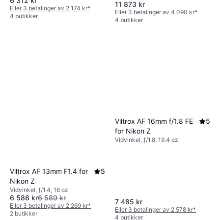
6 312 kr
11 873 kr
Eller 3 betalinger av 2 174 kr
*
Eller 3 betalinger av 4 090 kr
*
4 butikker
4 butikker
Viltrox AF 16mm f/1.8 FE
5
for Nikon Z
Vidvinkel, ƒ/1.8, 19.4 oz
Viltrox AF 13mm F1.4 for
5
Nikon Z
Vidvinkel, ƒ/1.4, 16 oz
6 586 kr
6 589 kr
7 485 kr
Eller 3 betalinger av 2 269 kr
*
Eller 3 betalinger av 2 578 kr
*
2 butikker
4 butikker