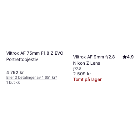
Viltrox AF 75mm F1.8 Z EVO
Viltrox AF 9mm f/2.8
4.9
Portrettobjektiv
Nikon Z Lens
ƒ/2.8
4 792 kr
2 509 kr
Eller 3 betalinger av 1 651 kr
*
Tomt på lager
1 butikk