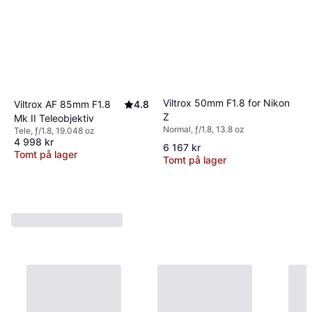
Viltrox 50mm F1.8 for Nikon
Viltrox AF 85mm F1.8
4.8
Z
Mk II Teleobjektiv
Normal, ƒ/1.8, 13.8 oz
Tele, ƒ/1.8, 19.048 oz
4 998 kr
6 167 kr
Tomt på lager
Tomt på lager