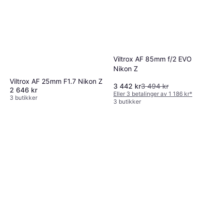
Viltrox AF 85mm f/2 EVO
Nikon Z
Viltrox AF 25mm F1.7 Nikon Z
3 442 kr
3 494 kr
2 646 kr
Eller 3 betalinger av 1 186 kr
*
3 butikker
3 butikker