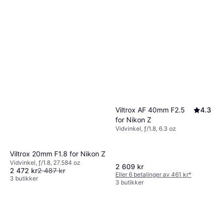
Viltrox AF 40mm F2.5
4.3
for Nikon Z
Vidvinkel, ƒ/1.8, 6.3 oz
Viltrox 20mm F1.8 for Nikon Z
Vidvinkel, ƒ/1.8, 27.584 oz
2 609 kr
2 472 kr
2 487 kr
Eller 6 betalinger av 461 kr
*
3 butikker
3 butikker