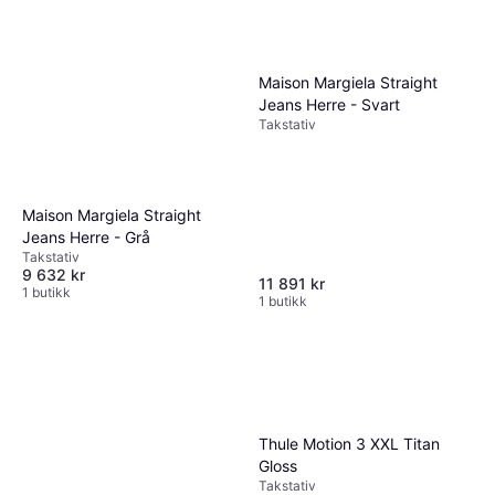
Maison Margiela Straight
Jeans Herre - Svart
Takstativ
Maison Margiela Straight
Jeans Herre - Grå
Takstativ
9 632 kr
11 891 kr
1 butikk
1 butikk
Thule Motion 3 XXL Titan
Gloss
Takstativ