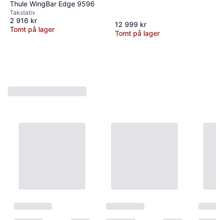
Thule WingBar Edge 9596
Takstativ
2 916 kr
12 999 kr
Tomt på lager
Tomt på lager