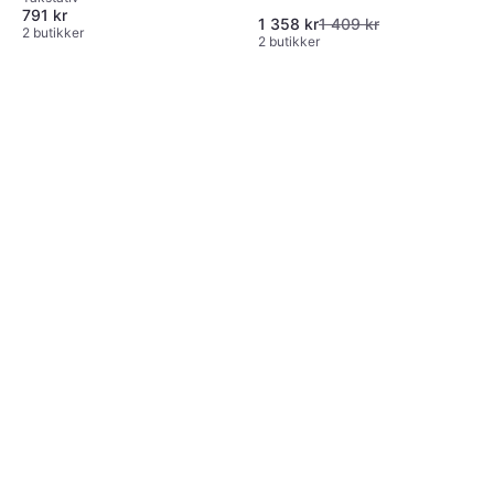
791 kr
1 358 kr
1 409 kr
2 butikker
2 butikker