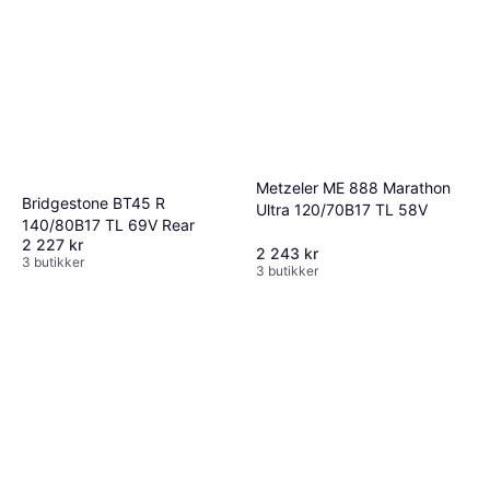
Metzeler ME 888 Marathon
Bridgestone BT45 R
Ultra 120/70B17 TL 58V
140/80B17 TL 69V Rear
2 227 kr
2 243 kr
3 butikker
3 butikker