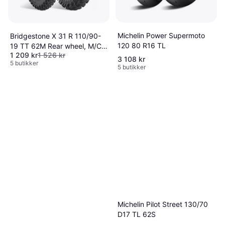
Michelin Power Supermoto
Bridgestone X 31 R 110/90-
120 80 R16 TL
19 TT 62M Rear wheel, M/C,
1 209 kr
1 526 kr
Compound Medium
3 108 kr
5 butikker
5 butikker
Michelin Pilot Street 130/70
D17 TL 62S