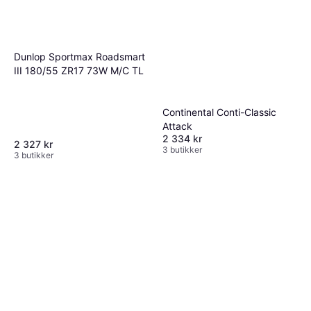
Dunlop Sportmax Roadsmart
III 180/55 ZR17 73W M/C TL
Continental Conti-Classic
Attack
2 334 kr
2 327 kr
3 butikker
3 butikker