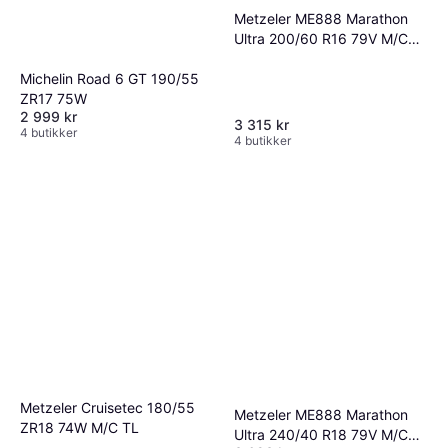
Metzeler ME888 Marathon
Ultra 200/60 R16 79V M/C
TL
Michelin Road 6 GT 190/55
ZR17 75W
2 999 kr
3 315 kr
4 butikker
4 butikker
Metzeler Cruisetec 180/55
Metzeler ME888 Marathon
ZR18 74W M/C TL
Ultra 240/40 R18 79V M/C