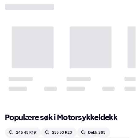
Populære søk i Motorsykkeldekk
245 45 R19
255 50 R20
Dekk 365