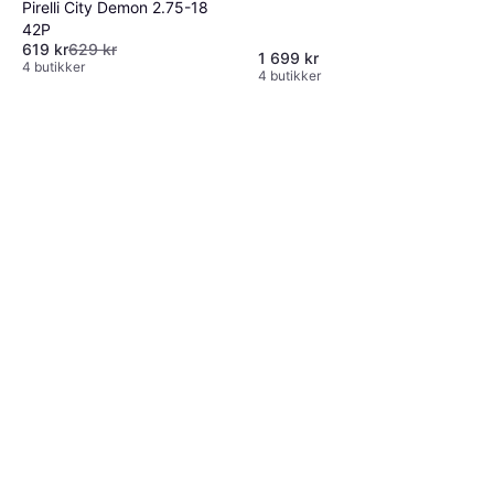
Pirelli City Demon 2.75-18
42P
619 kr
629 kr
1 699 kr
4 butikker
4 butikker