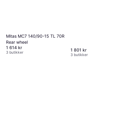
Mitas MC7 140/90-15 TL 70R
Rear wheel
1 614 kr
1 801 kr
3 butikker
3 butikker