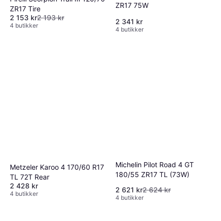
ZR17 75W
ZR17 Tire
2 153 kr
2 193 kr
2 341 kr
4 butikker
4 butikker
Michelin Pilot Road 4 GT
Metzeler Karoo 4 170/60 R17
180/55 ZR17 TL (73W)
TL 72T Rear
2 428 kr
2 621 kr
2 624 kr
4 butikker
4 butikker