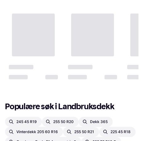
Populære søk i Landbruksdekk
245 45 R19
255 50 R20
Dekk 365
Vinterdekk 205 60 R16
255 50 R21
225 45 R18