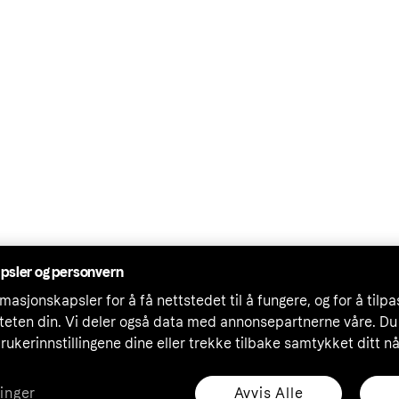
psler og personvern
masjonskapsler for å få nettstedet til å fungere, og for å tilp
iteten din. Vi deler også data med annonsepartnerne våre. Du
rukerinnstillingene dine eller trekke tilbake samtykket ditt n
Avvis Alle
linger