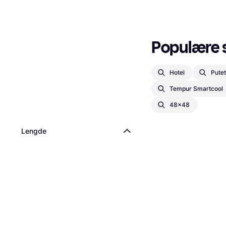
Populære 
Hotel
Pute
Tempur Smartcool
48x48
Lengde