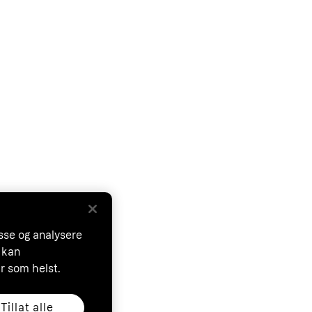
asse og analysere
 kan
år som helst.
Tillat alle