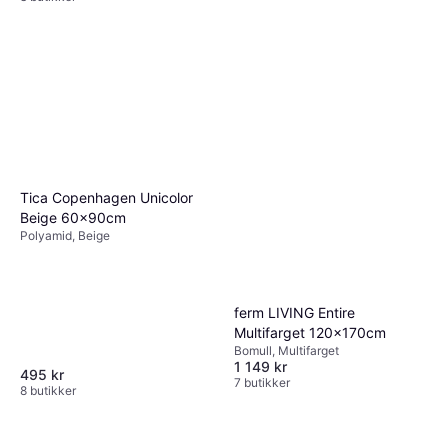
Tica Copenhagen Unicolor
Beige 60x90cm
Polyamid, Beige
ferm LIVING Entire
Multifarget 120x170cm
Bomull, Multifarget
1 149 kr
495 kr
7 butikker
8 butikker