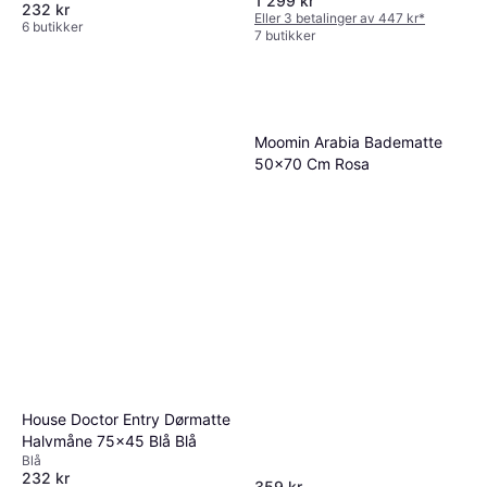
1 299 kr
232 kr
Eller 3 betalinger av 447 kr
*
6 butikker
7 butikker
Moomin Arabia Badematte
50x70 Cm Rosa
House Doctor Entry Dørmatte
Halvmåne 75x45 Blå Blå
Blå
232 kr
359 kr