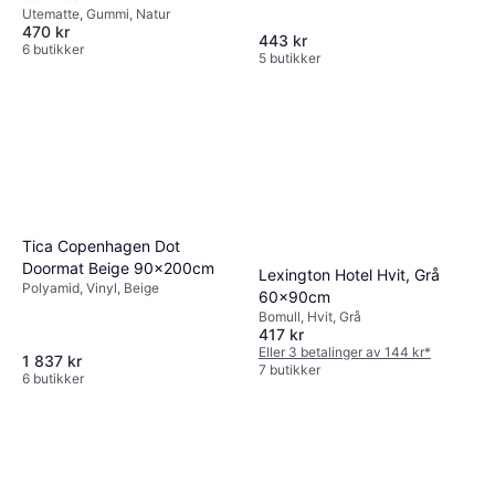
Utematte, Gummi, Natur
470 kr
443 kr
6 butikker
5 butikker
Tica Copenhagen Dot
Doormat Beige 90x200cm
Lexington Hotel Hvit, Grå
Polyamid, Vinyl, Beige
60x90cm
Bomull, Hvit, Grå
417 kr
Eller 3 betalinger av 144 kr
*
1 837 kr
7 butikker
6 butikker