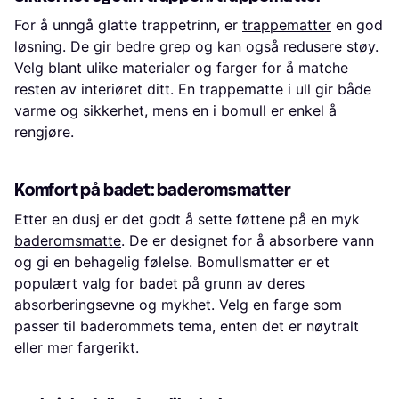
For å unngå glatte trappetrinn, er
trappematter
en god
løsning. De gir bedre grep og kan også redusere støy.
Velg blant ulike materialer og farger for å matche
resten av interiøret ditt. En trappematte i ull gir både
varme og sikkerhet, mens en i bomull er enkel å
rengjøre.
Komfort på badet: baderomsmatter
Etter en dusj er det godt å sette føttene på en myk
baderomsmatte
. De er designet for å absorbere vann
og gi en behagelig følelse. Bomullsmatter er et
populært valg for badet på grunn av deres
absorberingsevne og mykhet. Velg en farge som
passer til baderommets tema, enten det er nøytralt
eller mer fargerikt.