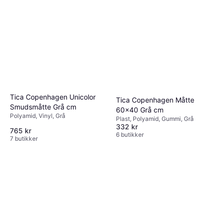
Tica Copenhagen Unicolor
Tica Copenhagen Måtte
Smudsmåtte Grå cm
60x40 Grå cm
Polyamid, Vinyl, Grå
Plast, Polyamid, Gummi, Grå
332 kr
765 kr
6 butikker
7 butikker