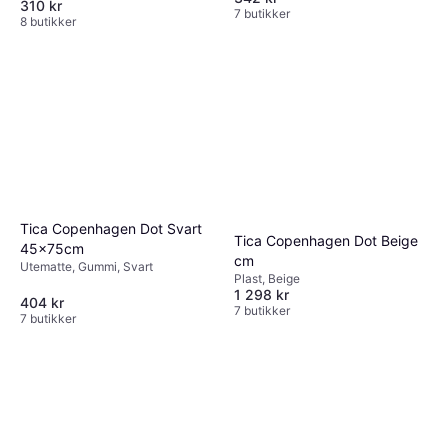
310 kr
7 butikker
8 butikker
Tica Copenhagen Dot Svart
Tica Copenhagen Dot Beige
45x75cm
cm
Utematte, Gummi, Svart
Plast, Beige
1 298 kr
404 kr
7 butikker
7 butikker