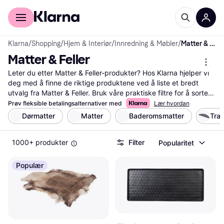
For kunder
For bedrifter
Klarna
/
Shopping
/
Hjem & Interiør
/
Innredning & Møbler
/
Matter & Feller
Matter & Feller
Leter du etter Matter & Feller-produkter? Hos Klarna hjelper vi 
deg med å finne de riktige produktene ved å liste et bredt 
utvalg fra Matter & Feller. Bruk våre praktiske filtre for å sortere 
etter pris, funksjoner eller brukeranmeldelser. Dette gjør det 
Prøv fleksible betalingsalternativer med
Lær hvordan
enkelt for deg å finne det som passer dine behov og 
Dørmatter
Matter
Baderomsmatter
Tra
preferanser. Du kan også sammenligne priser fra flere 
forhandlere, slik at du alltid får de beste tilbudene. Les 
1000+ produkter
Filter
Popularitet
brukeranmeldelser for å få innsikt i andres erfaringer med 
produktene. Vi sørger for at du har all informasjonen du trenger 
for å ta den riktige avgjørelsen. Start her for å finne ditt neste 
Populær
Matter & Feller-produkt!
Les mer om matter & feller her