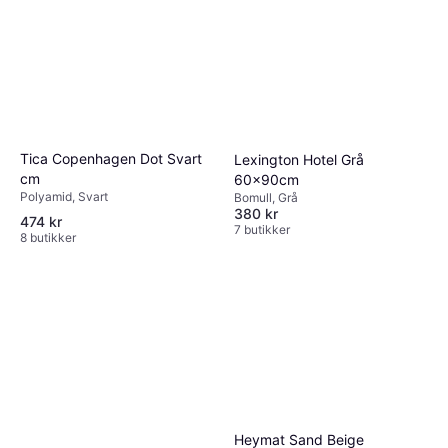
Tica Copenhagen Dot Svart
Lexington Hotel Grå
cm
60x90cm
Polyamid, Svart
Bomull, Grå
380 kr
474 kr
7 butikker
8 butikker
Heymat Sand Beige