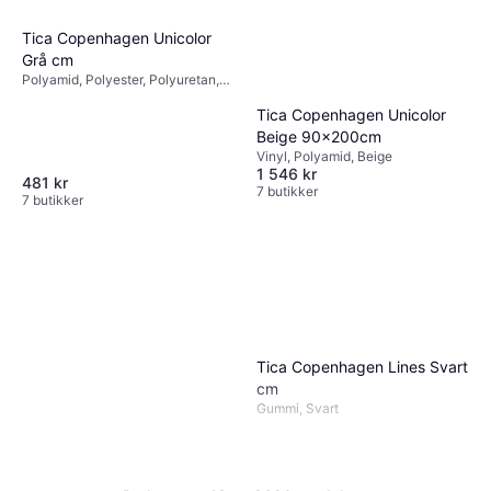
Tica Copenhagen Unicolor
Grå cm
Polyamid, Polyester, Polyuretan,
Gummi, Polypropylen, Vinyl, Grå
Tica Copenhagen Unicolor
Beige 90x200cm
Vinyl, Polyamid, Beige
1 546 kr
481 kr
7 butikker
7 butikker
Tica Copenhagen Lines Svart
cm
Gummi, Svart