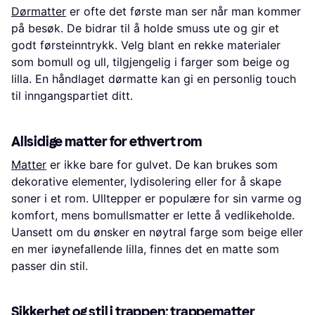
Dørmatter
er ofte det første man ser når man kommer
på besøk. De bidrar til å holde smuss ute og gir et
godt førsteinntrykk. Velg blant en rekke materialer
som bomull og ull, tilgjengelig i farger som beige og
lilla. En håndlaget dørmatte kan gi en personlig touch
til inngangspartiet ditt.
Allsidige matter for ethvert rom
Matter
er ikke bare for gulvet. De kan brukes som
dekorative elementer, lydisolering eller for å skape
soner i et rom. Ulltepper er populære for sin varme og
komfort, mens bomullsmatter er lette å vedlikeholde.
Uansett om du ønsker en nøytral farge som beige eller
en mer iøynefallende lilla, finnes det en matte som
passer din stil.
Sikkerhet og stil i trappen: trappematter