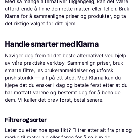
Med så mange alternativer tilgjengelig, kan det være
utfordrende å finne den rette matten eller fellen. Bruk
Klarna for å sammenligne priser og produkter, og ta
det riktige valget for ditt hjem.
Handle smarter med Klarna
Naviger deg frem til det beste alternativet ved hjelp
av våre praktiske verktøy. Sammenlign priser, bruk
smarte filtre, les brukeranmeldelser og utforsk
prishistorikk — alt på ett sted. Med Klarna kan du
kjøpe det du ønsker i dag og betale først etter at du
har mottatt varene og bestemt deg for å beholde
dem. Vi kaller det prøv først,
betal senere
.
Filtrer og sorter
Leter du etter noe spesifikt? Filtrer etter alt fra pris og
merke til materiale eller farge for å se kun de