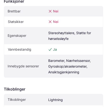
Funksjoner
Brettbar
Nei
Støtsikker
Nei
Stereohøyttalere, Støtte for 
Egenskaper
hørselssløyfe
Vannbestandig
Ja
Barometer, Nærhetssensor, 
Innebygde sensorer
Gyroskop/akselerometer, 
Ansiktsgjenkjenning
Tilkoblinger
Tilkoblinger
Lightning