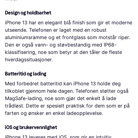
Design og holdbarhet
iPhone 13 har en elegant blå finish som gir et moderne
utseende. Telefonen er laget med en robust
aluminiumsramme og et frontglass som motstår riper.
Den er også vann- og støvbestandig med IP68-
klassifisering, noe som betyr at den tåler de fleste
hverdagssituasjoner.
Batteritid og lading
Med forbedret batteritid kan iPhone 13 holde deg
tilkoblet gjennom hele dagen. Telefonen støtter også
MagSafe-lading, noe som gjør det enkelt å lade
trådløst. Dette er spesielt praktisk for dem som er på
farten og ønsker en enkel ladeopplevelse.
iOS og brukervennlighet
iPhone 13 leveres med iOS, som gir en intuitiv