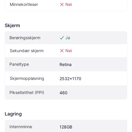
Minnekortleser
Nei
Skjerm
Berøringsskjerm
Ja
Sekundær skjerm
Nei
Paneltype
Retina
Skjermoppløsning
2532x1170
Pikseltetthet (PPI)
460
Lagring
Internminne
128GB