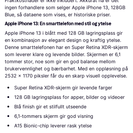
Fraktkostnader er ikke inkludert. Akkurat nå er det 
ingen forhandlere som selger Apple iPhone 13, 128GB 
Blue, så dataene som vises, er historiske priser.
Apple iPhone 13: En smarttelefon med stil og ytelse
Apple iPhone 13 i blått med 128 GB lagringsplass gir
en kombinasjon av elegant design og kraftig ytelse.
Denne smarttelefonen har en Super Retina XDR-skjerm
som leverer klare og levende bilder. Skjermen er 6,1
tommer stor, noe som gir en god balanse mellom
brukervennlighet og bærbarhet. Med en oppløsning på
2532 x 1170 piksler får du en skarp visuell opplevelse.
Super Retina XDR-skjerm gir levende farger
128 GB lagringsplass for apper, bilder og videoer
Blå finish gir et stilfullt utseende
6,1-tommers skjerm gir god visning
A15 Bionic-chip leverer rask ytelse