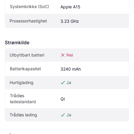
Systembrikke (SoC)
Apple A15
Prosessorhastighet
3.23 GHz
Strømkilde
Utbyttbart batteri
Nei
Batterikapasitet
3240 mAh
Hurtiglading
Ja
Trådløs 
QI
ladestandard
Trådløs lading
Ja