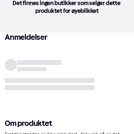
Det finnes ingen butikker som selger dette 
produktet for øyeblikket
Anmeldelser
Om produktet