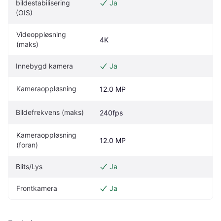
bildestabilisering 
Ja
(OIS)
Videoppløsning 
4K
(maks)
Innebygd kamera
Ja
Kameraoppløsning
12.0 MP
Bildefrekvens (maks)
240fps
Kameraoppløsning 
12.0 MP
(foran)
Blits/Lys
Ja
Frontkamera
Ja