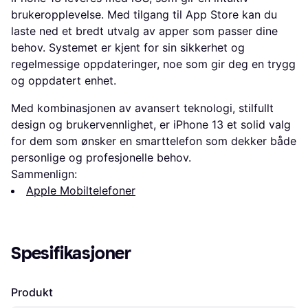
brukeropplevelse. Med tilgang til App Store kan du
laste ned et bredt utvalg av apper som passer dine
behov. Systemet er kjent for sin sikkerhet og
regelmessige oppdateringer, noe som gir deg en trygg
og oppdatert enhet.
Med kombinasjonen av avansert teknologi, stilfullt
design og brukervennlighet, er iPhone 13 et solid valg
for dem som ønsker en smarttelefon som dekker både
personlige og profesjonelle behov.
Sammenlign:
Apple Mobiltelefoner
Spesifikasjoner
Produkt