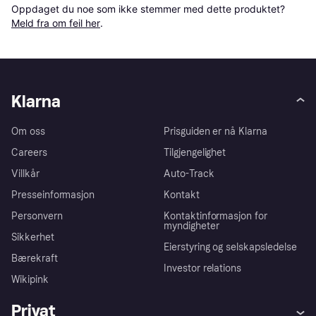
Oppdaget du noe som ikke stemmer med dette produktet? 
Meld fra om feil her
.
Klarna
Om oss
Prisguiden er nå Klarna
Careers
Tilgjengelighet
Villkår
Auto-Track
Presseinformasjon
Kontakt
Personvern
Kontaktinformasjon for
myndigheter
Sikkerhet
Eierstyring og selskapsledelse
Bærekraft
Investor relations
Wikipink
Privat