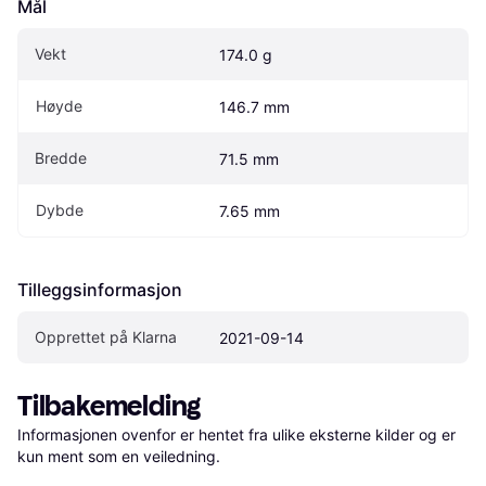
Mål
Vekt
174.0 g
Høyde
146.7 mm
Bredde
71.5 mm
Dybde
7.65 mm
Tilleggsinformasjon
Opprettet på Klarna
2021-09-14
Tilbakemelding
Informasjonen ovenfor er hentet fra ulike eksterne kilder og er 
kun ment som en veiledning.
