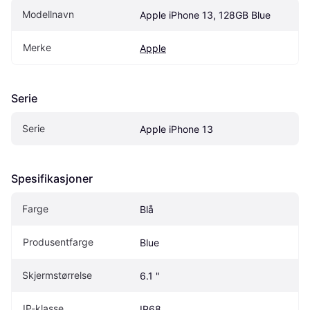
Modellnavn
Apple iPhone 13, 128GB Blue
Merke
Apple
Serie
Serie
Apple iPhone 13
Spesifikasjoner
Farge
Blå
Produsentfarge
Blue
Skjermstørrelse
6.1 "
IP-klasse
IP68