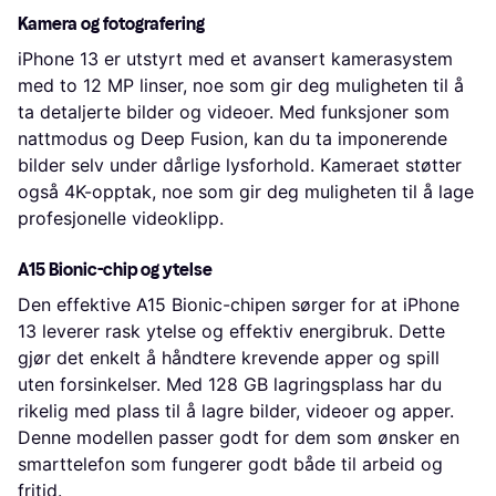
Kamera og fotografering
iPhone 13 er utstyrt med et avansert kamerasystem
med to 12 MP linser, noe som gir deg muligheten til å
ta detaljerte bilder og videoer. Med funksjoner som
nattmodus og Deep Fusion, kan du ta imponerende
bilder selv under dårlige lysforhold. Kameraet støtter
også 4K-opptak, noe som gir deg muligheten til å lage
profesjonelle videoklipp.
A15 Bionic-chip og ytelse
Den effektive A15 Bionic-chipen sørger for at iPhone
13 leverer rask ytelse og effektiv energibruk. Dette
gjør det enkelt å håndtere krevende apper og spill
uten forsinkelser. Med 128 GB lagringsplass har du
rikelig med plass til å lagre bilder, videoer og apper.
Denne modellen passer godt for dem som ønsker en
smarttelefon som fungerer godt både til arbeid og
fritid.