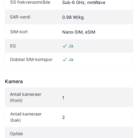
5G frekvensområde
Sub-6 GHz, mmWave
SAR-verdi
0.98 W/kg
SIM-kort
Nano-SIM, eSIM
5G
Ja
Dobbel SIM-kortspor
Ja
Kamera
Antall kameraer 
1
(front)
Antall kameraer 
2
(bak)
Optisk 