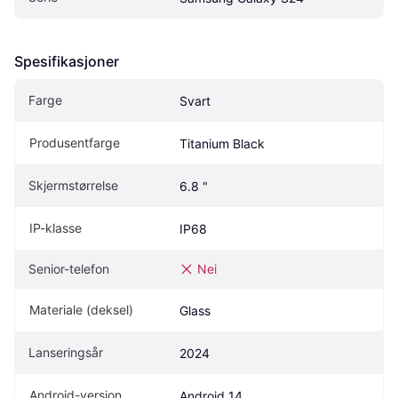
Spesifikasjoner
Farge
Svart
Produsentfarge
Titanium Black
Skjermstørrelse
6.8 "
IP-klasse
IP68
Senior-telefon
Nei
Materiale (deksel)
Glass
Lanseringsår
2024
Android-versjon
Android 14