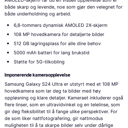
AMOLED-skjerm får du en visuell opplevelse som er
både skarp og levende, noe som gjør den velegnet for
både underholdning og arbeid.
6,8-tommers dynamisk AMOLED 2X-skjerm
108 MP hovedkamera for detaljerte bilder
512 GB lagringsplass for alle dine behov
5000 mAh batteri for lang brukstid
Støtte for 5G-tilkobling
Imponerende kameraopplevelse
Samsung Galaxy S24 Ultra er utstyrt med et 108 MP
hovedkamera som lar deg ta bilder med høy
oppløsning og klare detaljer. Kameraet inkluderer også
flere linser, som en ultravidvinkel og en telelinse, som
gir deg fleksibilitet til å fange ulike perspektiver. For
de som liker nattfotografering, gir nattmodus
muligheten til å ta skarpe bilder selv under dårlige