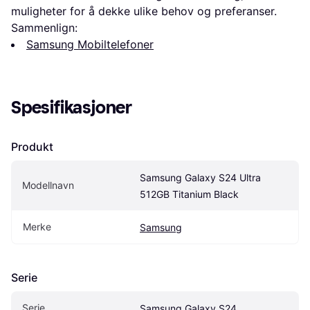
muligheter for å dekke ulike behov og preferanser.
Sammenlign:
Samsung Mobiltelefoner
Spesifikasjoner
Produkt
Samsung Galaxy S24 Ultra 
Modellnavn
512GB Titanium Black
Merke
Samsung
Serie
Serie
Samsung Galaxy S24