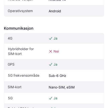
Operativsystem
Android
Kommunikasjon
4G
Ja
Hybridholder for 
Nei
SIM-kort
GPS
Ja
5G frekvensområde
Sub-6 GHz
SIM-kort
Nano-SIM, eSIM
5G
Ja