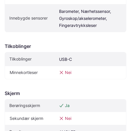
Barometer, Nærhetssensor, 
Innebygde sensorer
Gyroskop/akselerometer, 
Fingeravtrykksleser
Tilkoblinger
Tilkoblinger
USB-C
Minnekortleser
Nei
Skjerm
Berøringsskjerm
Ja
Sekundær skjerm
Nei