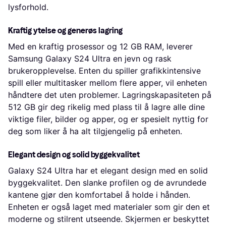
lysforhold.
Kraftig ytelse og generøs lagring
Med en kraftig prosessor og 12 GB RAM, leverer
Samsung Galaxy S24 Ultra en jevn og rask
brukeropplevelse. Enten du spiller grafikkintensive
spill eller multitasker mellom flere apper, vil enheten
håndtere det uten problemer. Lagringskapasiteten på
512 GB gir deg rikelig med plass til å lagre alle dine
viktige filer, bilder og apper, og er spesielt nyttig for
deg som liker å ha alt tilgjengelig på enheten.
Elegant design og solid byggekvalitet
Galaxy S24 Ultra har et elegant design med en solid
byggekvalitet. Den slanke profilen og de avrundede
kantene gjør den komfortabel å holde i hånden.
Enheten er også laget med materialer som gir den et
moderne og stilrent utseende. Skjermen er beskyttet