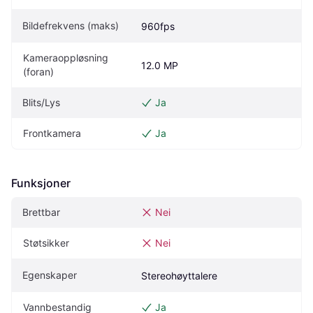
Bildefrekvens (maks)
960fps
Kameraoppløsning 
12.0 MP
(foran)
Blits/Lys
Ja
Frontkamera
Ja
Funksjoner
Brettbar
Nei
Støtsikker
Nei
Egenskaper
Stereohøyttalere
Vannbestandig
Ja