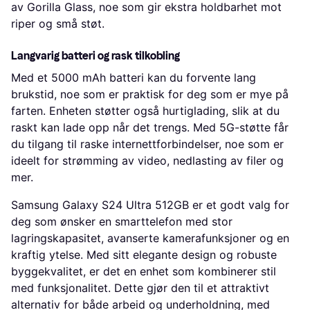
av Gorilla Glass, noe som gir ekstra holdbarhet mot
riper og små støt.
Langvarig batteri og rask tilkobling
Med et 5000 mAh batteri kan du forvente lang
brukstid, noe som er praktisk for deg som er mye på
farten. Enheten støtter også hurtiglading, slik at du
raskt kan lade opp når det trengs. Med 5G-støtte får
du tilgang til raske internettforbindelser, noe som er
ideelt for strømming av video, nedlasting av filer og
mer.
Samsung Galaxy S24 Ultra 512GB er et godt valg for
deg som ønsker en smarttelefon med stor
lagringskapasitet, avanserte kamerafunksjoner og en
kraftig ytelse. Med sitt elegante design og robuste
byggekvalitet, er det en enhet som kombinerer stil
med funksjonalitet. Dette gjør den til et attraktivt
alternativ for både arbeid og underholdning, med