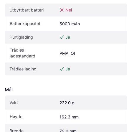
Utbyttbart batteri
Nei
Batterikapasitet
5000 mAh
Hurtiglading
Ja
Trådløs 
PMA, QI
ladestandard
Trådløs lading
Ja
Mål
Vekt
232.0 g
Høyde
162.3 mm
Bredde
79.0 mm