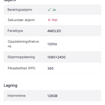
Berøringsskjerm
Ja
Sekundær skjerm
Nei
Paneltype
AMOLED
Oppdateringsfrekve
120Hz
ns
Skjermoppløsning
1080x2400
Pikseltetthet (PPI)
395
Lagring
Internminne
128GB