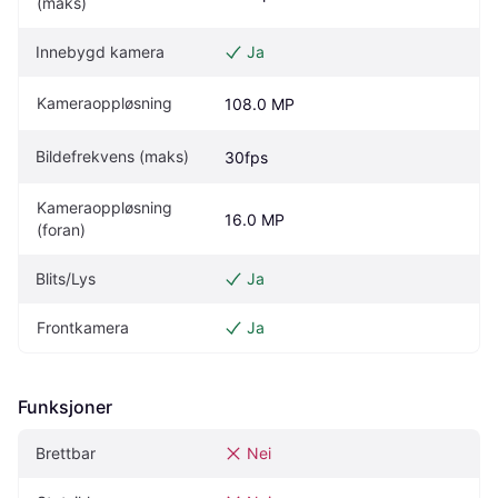
(maks)
Innebygd kamera
Ja
Kameraoppløsning
108.0 MP
Bildefrekvens (maks)
30fps
Kameraoppløsning 
16.0 MP
(foran)
Blits/Lys
Ja
Frontkamera
Ja
Funksjoner
Brettbar
Nei