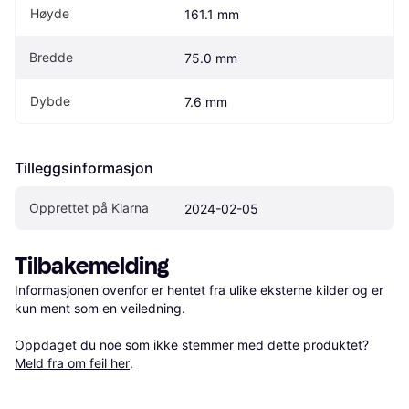
Høyde
161.1 mm
Bredde
75.0 mm
Dybde
7.6 mm
Tilleggsinformasjon
Opprettet på Klarna
2024-02-05
Tilbakemelding
Informasjonen ovenfor er hentet fra ulike eksterne kilder og er 
kun ment som en veiledning.

Oppdaget du noe som ikke stemmer med dette produktet? 
Meld fra om feil her
.