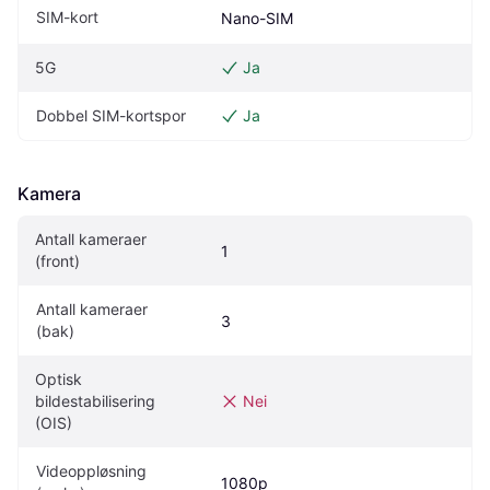
SIM-kort
Nano-SIM
5G
Ja
Dobbel SIM-kortspor
Ja
Kamera
Antall kameraer 
1
(front)
Antall kameraer 
3
(bak)
Optisk 
bildestabilisering 
Nei
(OIS)
Videoppløsning 
1080p