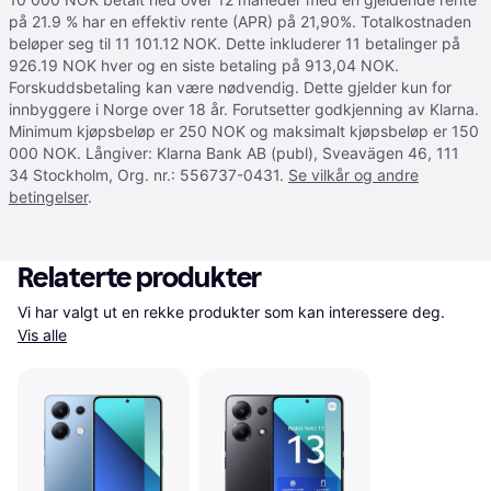
på 21.9 % har en effektiv rente (APR) på 21,90%. Totalkostnaden
beløper seg til 11 101.12 NOK. Dette inkluderer 11 betalinger på
926.19 NOK hver og en siste betaling på 913,04 NOK.
Forskuddsbetaling kan være nødvendig. Dette gjelder kun for
innbyggere i Norge over 18 år. Forutsetter godkjenning av Klarna.
Minimum kjøpsbeløp er 250 NOK og maksimalt kjøpsbeløp er 150
000 NOK. Långiver: Klarna Bank AB (publ), Sveavägen 46, 111
34 Stockholm, Org. nr.: 556737-0431.
Se vilkår og andre
betingelser
.
Relaterte produkter
Vi har valgt ut en rekke produkter som kan interessere deg. 
Vis alle