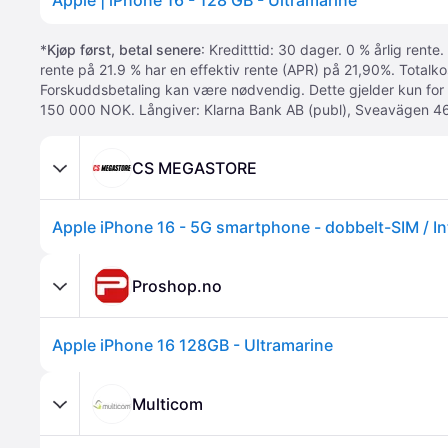
Apple | iPhone 16 - 128 GB - Ultramarine
*
Kjøp først, betal senere
: Kreditttid: 30 dager. 0 % årlig rente.
rente på 21.9 % har en effektiv rente (APR) på 21,90%. Totalk
Forskuddsbetaling kan være nødvendig. Dette gjelder kun for
150 000 NOK. Långiver: Klarna Bank AB (publ), Sveavägen 46
CS MEGASTORE
Proshop.no
Apple iPhone 16 128GB - Ultramarine
Multicom