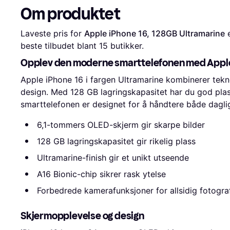
Om produktet
Laveste pris for 
Apple iPhone 16, 128GB Ultramarine
 
beste tilbudet blant 
15
 butikker.
Opplev den moderne smarttelefonen med Apple
Apple iPhone 16 i fargen Ultramarine kombinerer tekn
design. Med 128 GB lagringskapasitet har du god plass
smarttelefonen er designet for å håndtere både dagl
6,1-tommers OLED-skjerm gir skarpe bilder
128 GB lagringskapasitet gir rikelig plass
Ultramarine-finish gir et unikt utseende
A16 Bionic-chip sikrer rask ytelse
Forbedrede kamerafunksjoner for allsidig fotogra
Skjermopplevelse og design