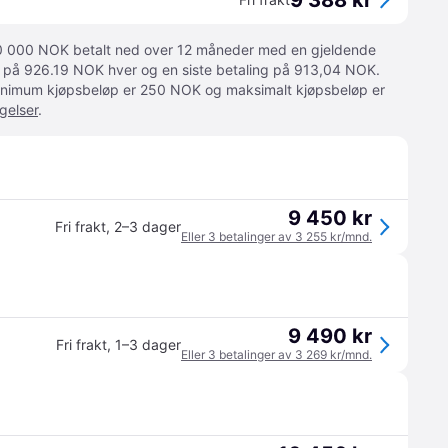
9 388 kr
 10 000 NOK betalt ned over 12 måneder med en gjeldende
ger på 926.19 NOK hver og en siste betaling på 913,04 NOK.
 Minimum kjøpsbeløp er 250 NOK og maksimalt kjøpsbeløp er
gelser
.
9 450 kr
Fri frakt
,
2–3 dager
Eller 3 betalinger av 3 255 kr/mnd.
9 490 kr
Fri frakt
,
1–3 dager
Eller 3 betalinger av 3 269 kr/mnd.