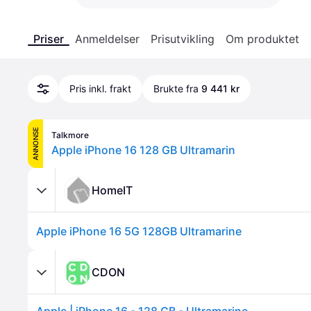
Priser
Anmeldelser
Prisutvikling
Om produktet
Pris inkl. frakt
Brukte fra
9 441 kr
ANNONSE
Talkmore
Apple iPhone 16 128 GB Ultramarin
HomeIT
Apple iPhone 16 5G 128GB Ultramarine
CDON