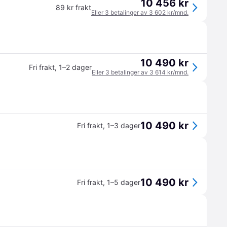
10 456 kr
89 kr frakt
Eller 3 betalinger av 3 602 kr/mnd.
10 490 kr
Fri frakt
,
1–2 dager
Eller 3 betalinger av 3 614 kr/mnd.
10 490 kr
Fri frakt
,
1–3 dager
10 490 kr
Fri frakt
,
1–5 dager