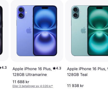
4.3
4.3
Apple iPhone 16 Plus,
Apple iPhone 16 Plus,
128GB Teal
128GB Ultramarine
11 688 kr
11 938 kr
Eller 3 betalinger av 4 026 kr
*