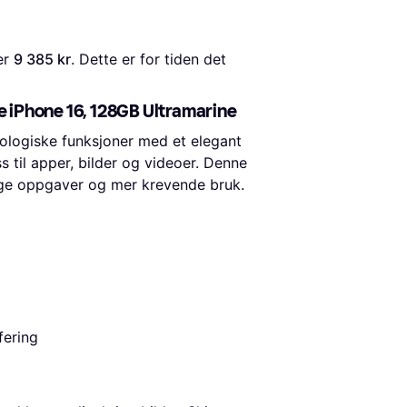
er 
9 385 kr
. Dette er for tiden det 
 iPhone 16, 128GB Ultramarine
ologiske funksjoner med et elegant
 til apper, bilder og videoer. Denne
ige oppgaver og mer krevende bruk.
fering