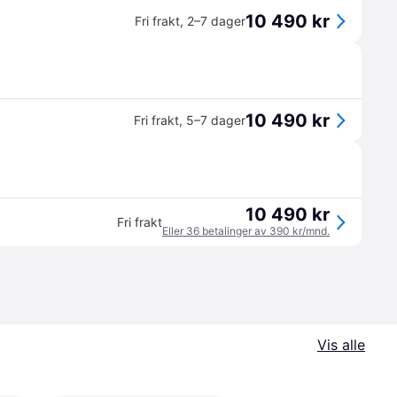
10 490 kr
Fri frakt
,
2–7 dager
10 490 kr
Fri frakt
,
5–7 dager
10 490 kr
Fri frakt
Eller 36 betalinger av 390 kr/mnd.
Vis alle