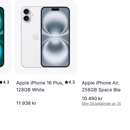
4.3
4.3
Apple iPhone 16 Plus,
Apple iPhone Air,
128GB White
256GB Space Black
10 490 kr
11 938 kr
Eller 36 betalinger av 390 kr
*