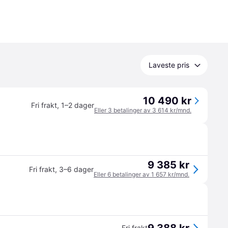
Laveste pris
10 490 kr
Fri frakt
,
1–2 dager
Eller 3 betalinger av 3 614 kr/mnd.
9 385 kr
Fri frakt
,
3–6 dager
Eller 6 betalinger av 1 657 kr/mnd.
Fri frakt