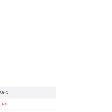
SB-C
Nei