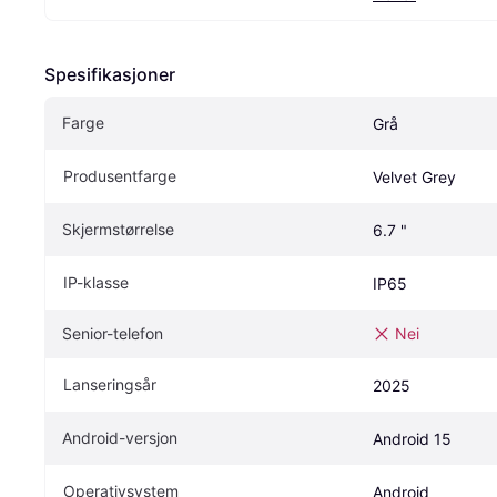
Spesifikasjoner
Farge
Grå
Produsentfarge
Velvet Grey
Skjermstørrelse
6.7 "
IP-klasse
IP65
Senior-telefon
Nei
Lanseringsår
2025
Android-versjon
Android 15
Operativsystem
Android