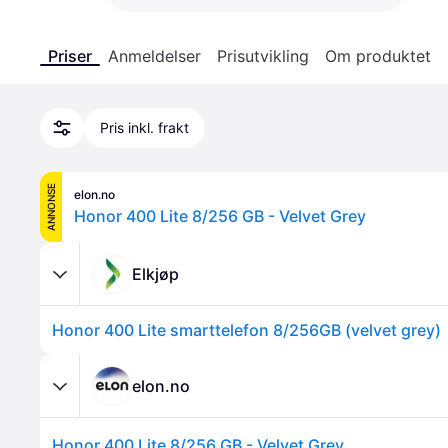
Priser
Anmeldelser
Prisutvikling
Om produktet
Pris inkl. frakt
ANNONSE
elon.no
Honor 400 Lite 8/256 GB - Velvet Grey
Elkjøp
Honor 400 Lite smarttelefon 8/256GB (velvet grey)
elon.no
Honor 400 Lite 8/256 GB - Velvet Grey