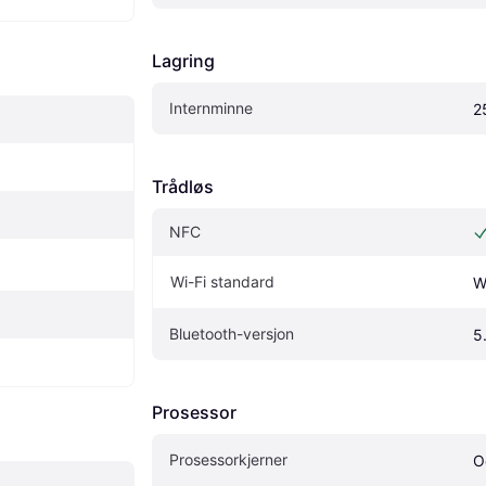
Lagring
Internminne
2
Trådløs
NFC
Wi-Fi standard
W
Bluetooth-versjon
5
Prosessor
Prosessorkjerner
O