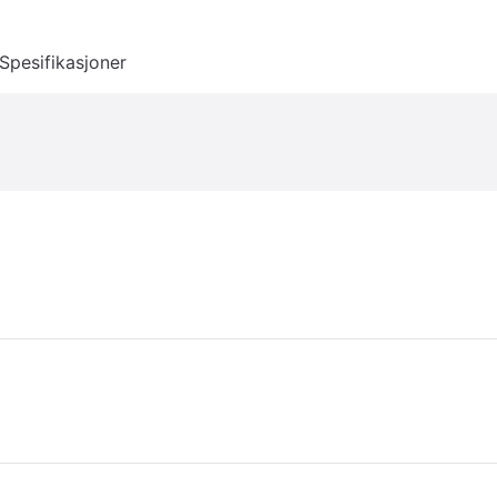
Spesifikasjoner