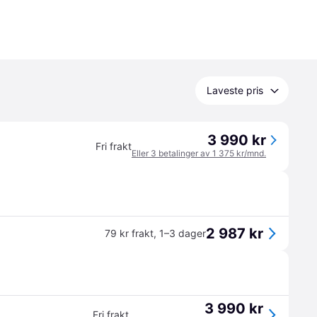
Laveste pris
3 990 kr
Fri frakt
Eller 3 betalinger av 1 375 kr/mnd.
2 987 kr
79 kr frakt
,
1–3 dager
3 990 kr
Fri frakt