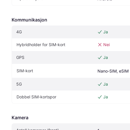
Kommunikasjon
4G
Ja
Hybridholder for SIM-kort
Nei
GPS
Ja
SIM-kort
Nano-SIM, eSIM
5G
Ja
Dobbel SIM-kortspor
Ja
Kamera