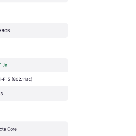
56GB
Ja
i-Fi 5 (802.11ac)
.3
cta Core