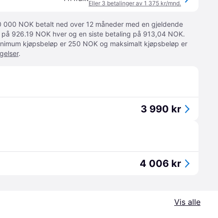
Eller 3 betalinger av 1 375 kr/mnd.
 10 000 NOK betalt ned over 12 måneder med en gjeldende
ger på 926.19 NOK hver og en siste betaling på 913,04 NOK.
 Minimum kjøpsbeløp er 250 NOK og maksimalt kjøpsbeløp er
gelser
.
3 990 kr
4 006 kr
Vis alle