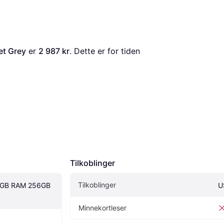
et Grey
 er 
2 987 kr
. Dette er for tiden 
Tilkoblinger
Tilkoblinger
8GB RAM 256GB 
U
Minnekortleser