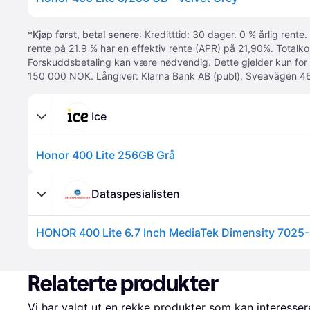
*
Kjøp først, betal senere
: Kreditttid: 30 dager. 0 % årlig rente.
rente på 21.9 % har en effektiv rente (APR) på 21,90%. Totalk
Forskuddsbetaling kan være nødvendig. Dette gjelder kun for
150 000 NOK. Långiver: Klarna Bank AB (publ), Sveavägen 46
Ice
Honor 400 Lite 256GB Grå
Dataspesialisten
Relaterte produkter
Vi har valgt ut en rekke produkter som kan interesser