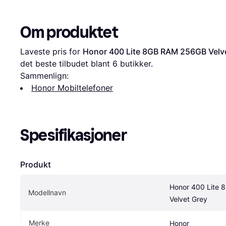
Om produktet
Laveste pris for 
Honor 400 Lite 8GB RAM 256GB Velv
det beste tilbudet blant 
6
 butikker.
Sammenlign:
Honor Mobiltelefoner
Spesifikasjoner
Produkt
Honor 400 Lite 
Modellnavn
Velvet Grey
Merke
Honor