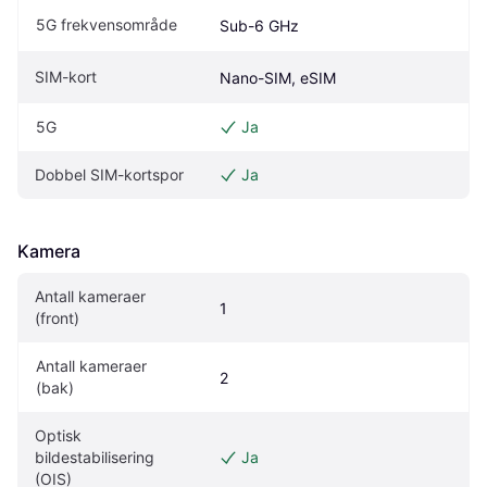
5G frekvensområde
Sub-6 GHz
SIM-kort
Nano-SIM, eSIM
5G
Ja
Dobbel SIM-kortspor
Ja
Kamera
Antall kameraer 
1
(front)
Antall kameraer 
2
(bak)
Optisk 
bildestabilisering 
Ja
(OIS)