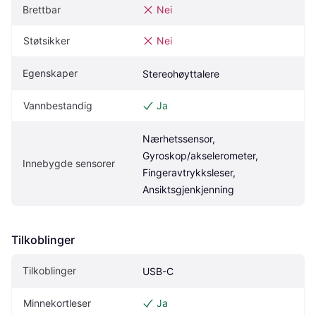
Brettbar
Nei
Støtsikker
Nei
Egenskaper
Stereohøyttalere
Vannbestandig
Ja
Nærhetssensor, 
Gyroskop/akselerometer, 
Innebygde sensorer
Fingeravtrykksleser, 
Ansiktsgjenkjenning
Tilkoblinger
Tilkoblinger
USB-C
Minnekortleser
Ja