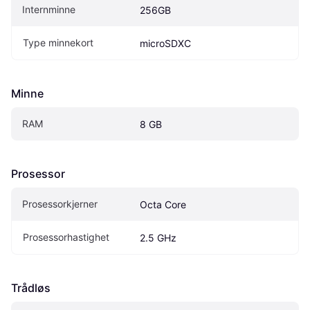
Internminne
256GB
Type minnekort
microSDXC
Minne
RAM
8 GB
Prosessor
Prosessorkjerner
Octa Core
Prosessorhastighet
2.5 GHz
Trådløs