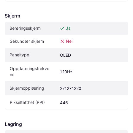
Skjerm
Berøringsskjerm
Ja
Sekundær skjerm
Nei
Paneltype
OLED
Oppdateringsfrekve
120Hz
ns
Skjermoppløsning
2712x1220
Pikseltetthet (PPI)
446
Lagring