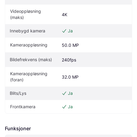
Videoppløsning 
4K
(maks)
Innebygd kamera
Ja
Kameraoppløsning
50.0 MP
Bildefrekvens (maks)
240fps
Kameraoppløsning 
32.0 MP
(foran)
Blits/Lys
Ja
Frontkamera
Ja
Funksjoner