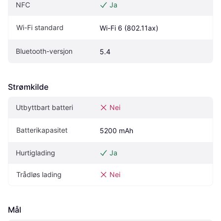
NFC
Ja
Wi-Fi standard
Wi-Fi 6 (802.11ax)
Bluetooth-versjon
5.4
Strømkilde
Utbyttbart batteri
Nei
Batterikapasitet
5200 mAh
Hurtiglading
Ja
Trådløs lading
Nei
Mål