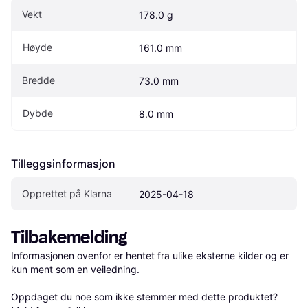
Vekt
178.0 g
Høyde
161.0 mm
Bredde
73.0 mm
Dybde
8.0 mm
Tilleggsinformasjon
Opprettet på Klarna
2025-04-18
Tilbakemelding
Informasjonen ovenfor er hentet fra ulike eksterne kilder og er 
kun ment som en veiledning.

Oppdaget du noe som ikke stemmer med dette produktet? 