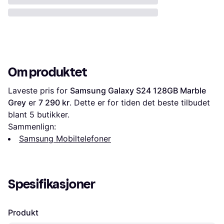
Om produktet
Laveste pris for 
Samsung Galaxy S24 128GB Marble 
Grey
 er 
7 290 kr
. Dette er for tiden det beste tilbudet 
blant 
5
 butikker.
Sammenlign:
Samsung Mobiltelefoner
Spesifikasjoner
Produkt