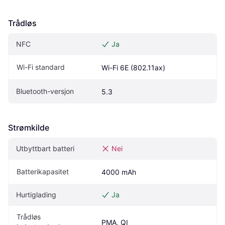
Trådløs
NFC
Ja
Wi-Fi standard
Wi-Fi 6E (802.11ax)
Bluetooth-versjon
5.3
Strømkilde
Utbyttbart batteri
Nei
Batterikapasitet
4000 mAh
Hurtiglading
Ja
Trådløs 
PMA, QI