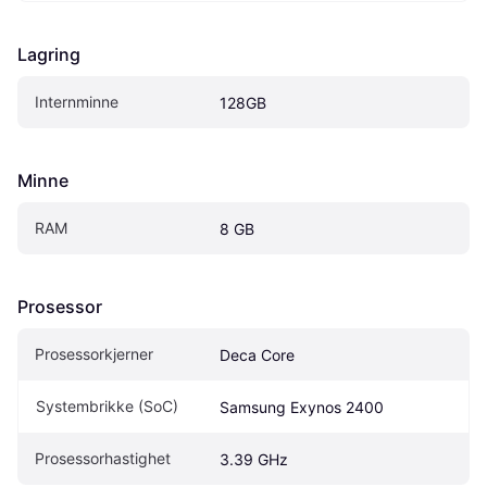
Lagring
Internminne
128GB
Minne
RAM
8 GB
Prosessor
Prosessorkjerner
Deca Core
Systembrikke (SoC)
Samsung Exynos 2400
Prosessorhastighet
3.39 GHz