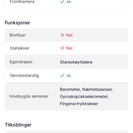
Frontkamera
Ja
Funksjoner
Brettbar
Nei
Støtsikker
Nei
Egenskaper
Stereohøyttalere
Vannbestandig
Ja
Barometer, Nærhetssensor, 
Innebygde sensorer
Gyroskop/akselerometer, 
Fingeravtrykksleser
Tilkoblinger