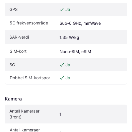
GPS
Ja
5G frekvensområde
Sub-6 GHz, mmWave
SAR-verdi
1.35 W/kg
SIM-kort
Nano-SIM, eSIM
5G
Ja
Dobbel SIM-kortspor
Ja
Kamera
Antall kameraer 
1
(front)
Antall kameraer 