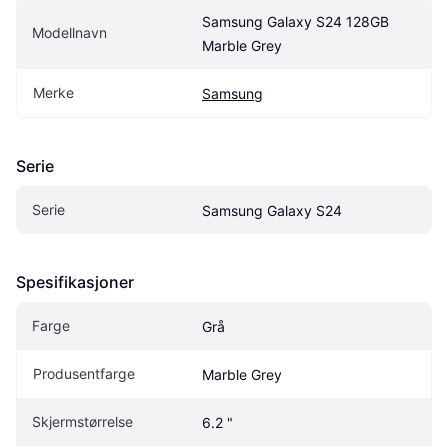
Samsung Galaxy S24 128GB 
Modellnavn
Marble Grey
Merke
Samsung
Serie
Serie
Samsung Galaxy S24
Spesifikasjoner
Farge
Grå
Produsentfarge
Marble Grey
Skjermstørrelse
6.2 "