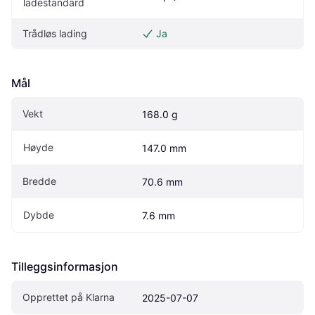
ladestandard
Trådløs lading
Ja
Mål
Vekt
168.0 g
Høyde
147.0 mm
Bredde
70.6 mm
Dybde
7.6 mm
Tilleggsinformasjon
Opprettet på Klarna
2025-07-07