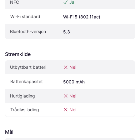
NFC
Ja
Wi-Fi standard
Wi-Fi 5 (802.11ac)
Bluetooth-versjon
5.3
Strømkilde
Utbyttbart batteri
Nei
Batterikapasitet
5000 mAh
Hurtiglading
Nei
Trådløs lading
Nei
Mål