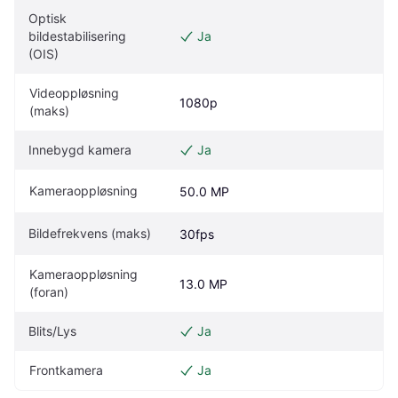
Optisk 
bildestabilisering 
Ja
(OIS)
Videoppløsning 
1080p
(maks)
Innebygd kamera
Ja
Kameraoppløsning
50.0 MP
Bildefrekvens (maks)
30fps
Kameraoppløsning 
13.0 MP
(foran)
Blits/Lys
Ja
Frontkamera
Ja