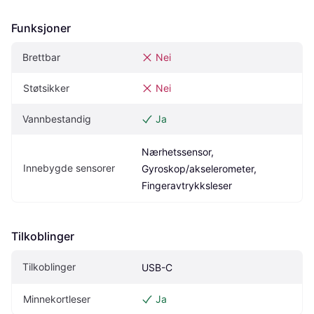
Funksjoner
Brettbar
Nei
Støtsikker
Nei
Vannbestandig
Ja
Nærhetssensor, 
Innebygde sensorer
Gyroskop/akselerometer, 
Fingeravtrykksleser
Tilkoblinger
Tilkoblinger
USB-C
Minnekortleser
Ja