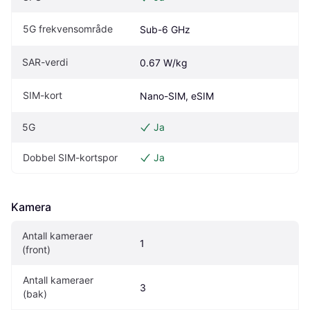
5G frekvensområde
Sub-6 GHz
SAR-verdi
0.67 W/kg
SIM-kort
Nano-SIM, eSIM
5G
Ja
Dobbel SIM-kortspor
Ja
Kamera
Antall kameraer 
1
(front)
Antall kameraer 
3
(bak)