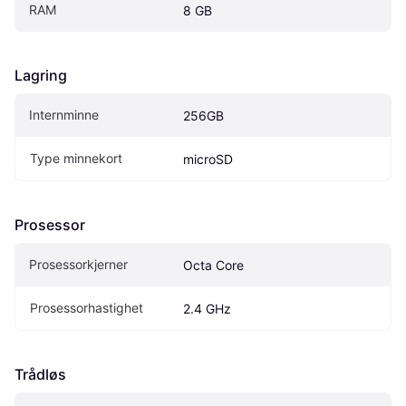
RAM
8 GB
Lagring
Internminne
256GB
Type minnekort
microSD
Prosessor
Prosessorkjerner
Octa Core
Prosessorhastighet
2.4 GHz
Trådløs