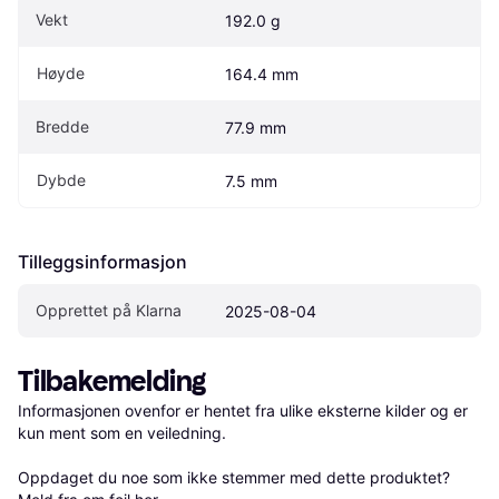
Vekt
192.0 g
Høyde
164.4 mm
Bredde
77.9 mm
Dybde
7.5 mm
Tilleggsinformasjon
Opprettet på Klarna
2025-08-04
Tilbakemelding
Informasjonen ovenfor er hentet fra ulike eksterne kilder og er 
kun ment som en veiledning.

Oppdaget du noe som ikke stemmer med dette produktet? 