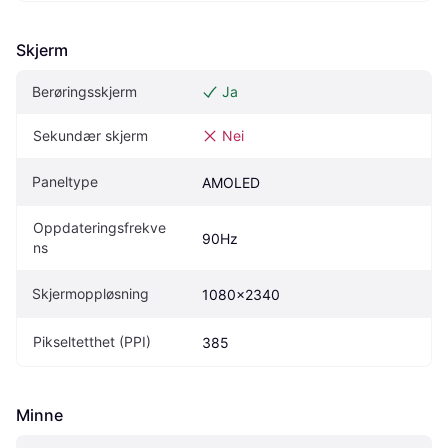
Skjerm
Berøringsskjerm
Ja
Sekundær skjerm
Nei
Paneltype
AMOLED
Oppdateringsfrekve
90Hz
ns
Skjermoppløsning
1080x2340
Pikseltetthet (PPI)
385
Minne