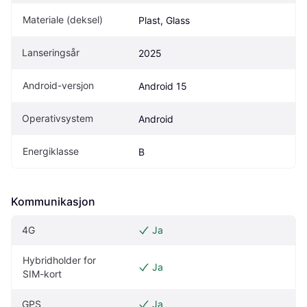
Materiale (deksel)
Plast, Glass
Lanseringsår
2025
Android-versjon
Android 15
Operativsystem
Android
Energiklasse
B
Kommunikasjon
4G
Ja
Hybridholder for 
Ja
SIM-kort
GPS
Ja