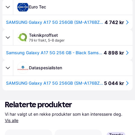
Euro Tec
4 742 kr
SAMSUNG Galaxy A17 5G 256GB (SM-A176BZKDEUB)
Teknikproffset
79 kr frakt
,
5–8 dager
4 898 kr
Samsung Galaxy A17 5G 256 GB - Black Samsung
Dataspesialisten
5 044 kr
SAMSUNG Galaxy A17 5G 256GB (SM-A176BZKDEUB)
Relaterte produkter
Vi har valgt ut en rekke produkter som kan interessere deg. 
Vis alle
Trendy