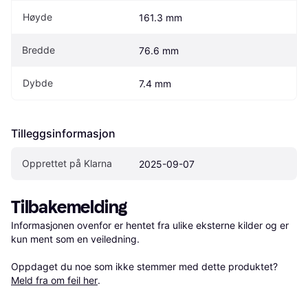
Høyde
161.3 mm
Bredde
76.6 mm
Dybde
7.4 mm
Tilleggsinformasjon
Opprettet på Klarna
2025-09-07
Tilbakemelding
Informasjonen ovenfor er hentet fra ulike eksterne kilder og er 
kun ment som en veiledning.

Oppdaget du noe som ikke stemmer med dette produktet? 
Meld fra om feil her
.