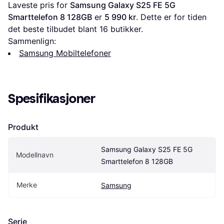
Laveste pris for 
Samsung Galaxy S25 FE 5G 
Smarttelefon 8 128GB
 er 
5 990 kr
. Dette er for tiden 
det beste tilbudet blant 
16
 butikker.
Sammenlign:
Samsung Mobiltelefoner
Spesifikasjoner
Produkt
Samsung Galaxy S25 FE 5G 
Modellnavn
Smarttelefon 8 128GB
Merke
Samsung
Serie