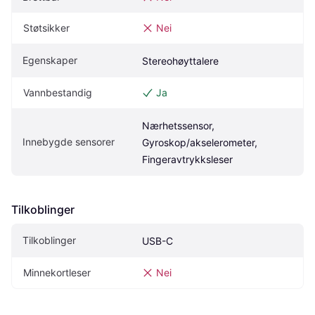
Støtsikker
Nei
Egenskaper
Stereohøyttalere
Vannbestandig
Ja
Nærhetssensor, 
Innebygde sensorer
Gyroskop/akselerometer, 
Fingeravtrykksleser
Tilkoblinger
Tilkoblinger
USB-C
Minnekortleser
Nei