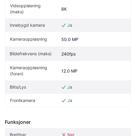
Videoppløsning 
8K
(maks)
Innebygd kamera
Ja
Kameraoppløsning
50.0 MP
Bildefrekvens (maks)
240fps
Kameraoppløsning 
12.0 MP
(foran)
Blits/Lys
Ja
Frontkamera
Ja
Funksjoner
Brettbar
Nei