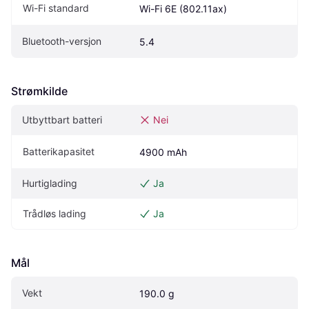
Wi-Fi standard
Wi-Fi 6E (802.11ax)
Bluetooth-versjon
5.4
Strømkilde
Utbyttbart batteri
Nei
Batterikapasitet
4900 mAh
Hurtiglading
Ja
Trådløs lading
Ja
Mål
Vekt
190.0 g