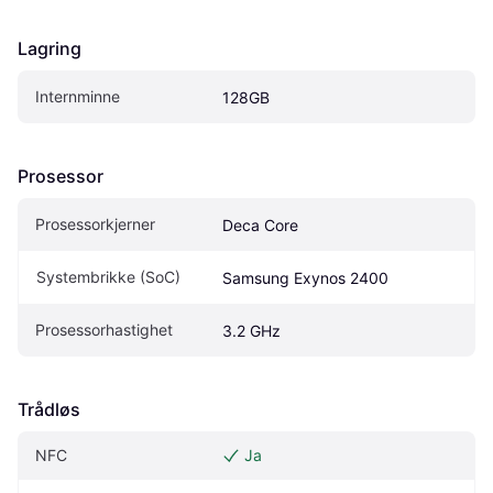
Lagring
Internminne
128GB
Prosessor
Prosessorkjerner
Deca Core
Systembrikke (SoC)
Samsung Exynos 2400
Prosessorhastighet
3.2 GHz
Trådløs
NFC
Ja