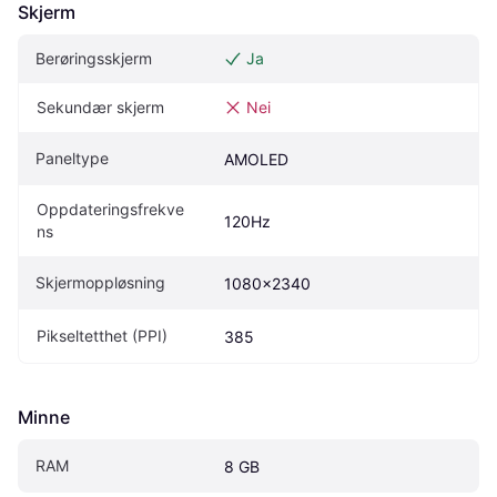
Skjerm
Berøringsskjerm
Ja
Sekundær skjerm
Nei
Paneltype
AMOLED
Oppdateringsfrekve
120Hz
ns
Skjermoppløsning
1080x2340
Pikseltetthet (PPI)
385
Minne
RAM
8 GB