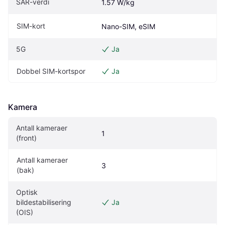
SAR-verdi
1.57 W/kg
SIM-kort
Nano-SIM, eSIM
5G
Ja
Dobbel SIM-kortspor
Ja
Kamera
Antall kameraer 
1
(front)
Antall kameraer 
3
(bak)
Optisk 
bildestabilisering 
Ja
(OIS)