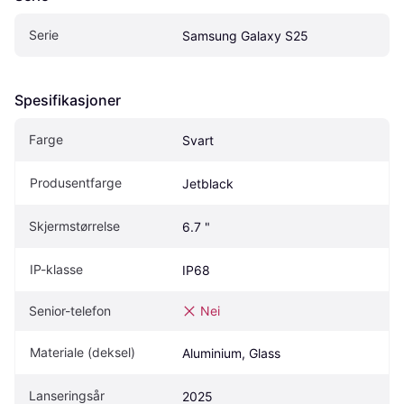
Serie
Samsung Galaxy S25
Spesifikasjoner
Farge
Svart
Produsentfarge
Jetblack
Skjermstørrelse
6.7 "
IP-klasse
IP68
Senior-telefon
Nei
Materiale (deksel)
Aluminium, Glass
Lanseringsår
2025