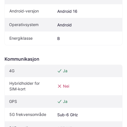
Android-versjon
Android 16
Operativsystem
Android
Energiklasse
B
Kommunikasjon
4G
Ja
Hybridholder for 
Nei
SIM-kort
GPS
Ja
5G frekvensområde
Sub-6 GHz