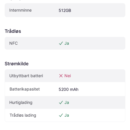
Internminne
512GB
Trådløs
NFC
Ja
Strømkilde
Utbyttbart batteri
Nei
Batterikapasitet
5200 mAh
Hurtiglading
Ja
Trådløs lading
Ja