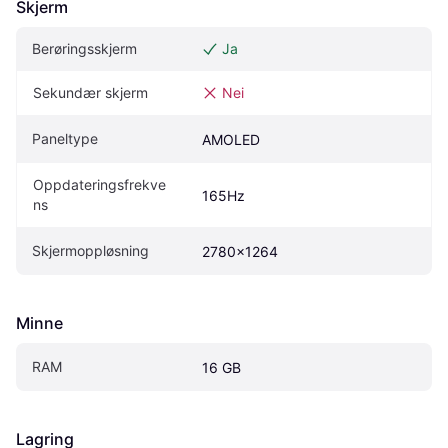
Skjerm
Berøringsskjerm
Ja
Sekundær skjerm
Nei
Paneltype
AMOLED
Oppdateringsfrekve
165Hz
ns
Skjermoppløsning
2780x1264
Minne
RAM
16 GB
Lagring