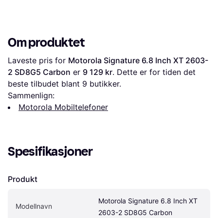
Om produktet
Laveste pris for 
Motorola Signature 6.8 Inch XT 2603-
2 SD8G5 Carbon
 er 
9 129 kr
. Dette er for tiden det 
beste tilbudet blant 
9
 butikker.
Sammenlign:
Motorola Mobiltelefoner
Spesifikasjoner
Produkt
Motorola Signature 6.8 Inch XT 
Modellnavn
2603-2 SD8G5 Carbon