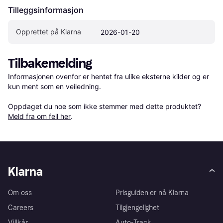
Tilleggsinformasjon
Opprettet på Klarna
2026-01-20
Tilbakemelding
Informasjonen ovenfor er hentet fra ulike eksterne kilder og er 
kun ment som en veiledning.

Oppdaget du noe som ikke stemmer med dette produktet? 
Meld fra om feil her
.
Klarna
Om oss
Prisguiden er nå Klarna
Careers
Tilgjengelighet
Villkår
Auto-Track