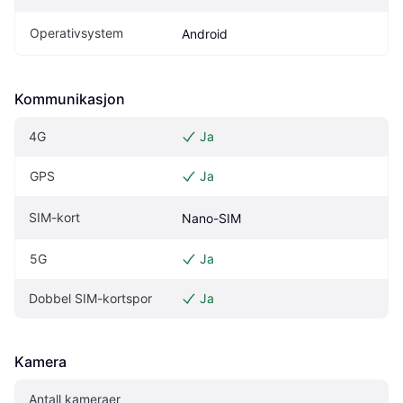
Operativsystem
Android
Kommunikasjon
4G
Ja
GPS
Ja
SIM-kort
Nano-SIM
5G
Ja
Dobbel SIM-kortspor
Ja
Kamera
Antall kameraer 