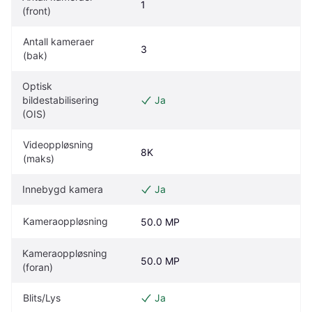
1
(front)
Antall kameraer 
3
(bak)
Optisk 
bildestabilisering 
Ja
(OIS)
Videoppløsning 
8K
(maks)
Innebygd kamera
Ja
Kameraoppløsning
50.0 MP
Kameraoppløsning 
50.0 MP
(foran)
Blits/Lys
Ja