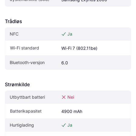
Trådløs
NFC
Ja
Wi-Fi standard
Wi-Fi 7 (802.11be)
Bluetooth-versjon
6.0
Strømkilde
Utbyttbart batteri
Nei
Batterikapasitet
4900 mAh
Hurtiglading
Ja