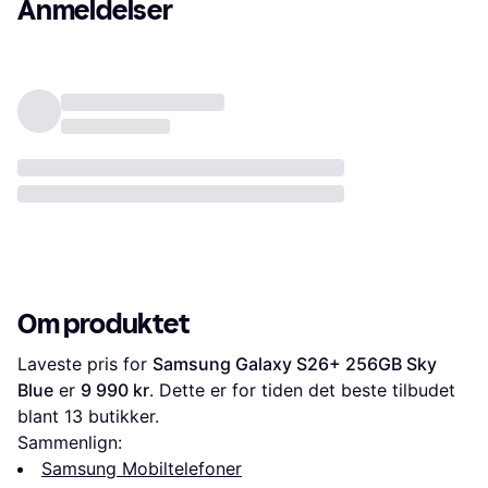
Anmeldelser
Om produktet
Laveste pris for 
Samsung Galaxy S26+ 256GB Sky 
Blue
 er 
9 990 kr
. Dette er for tiden det beste tilbudet 
blant 
13
 butikker.
Sammenlign:
Samsung Mobiltelefoner