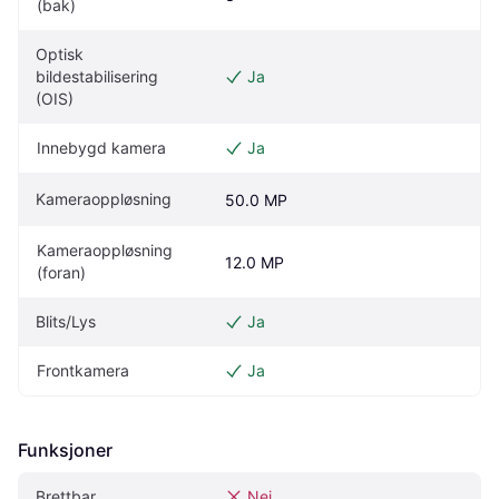
(bak)
Optisk 
bildestabilisering 
Ja
(OIS)
Innebygd kamera
Ja
Kameraoppløsning
50.0 MP
Kameraoppløsning 
12.0 MP
(foran)
Blits/Lys
Ja
Frontkamera
Ja
Funksjoner
Brettbar
Nei