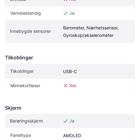
Vannbestandig
Ja
Barometer, Nærhetssensor, 
Innebygde sensorer
Gyroskop/akselerometer
Tilkoblinger
Tilkoblinger
USB-C
Minnekortleser
Nei
Skjerm
Berøringsskjerm
Ja
Paneltype
AMOLED