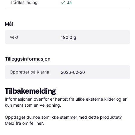
Trådløs lading
Ja
Mål
Vekt
190.0 g
Tilleggsinformasjon
Opprettet på Klarna
2026-02-20
Tilbakemelding
Informasjonen ovenfor er hentet fra ulike eksterne kilder og er 
kun ment som en veiledning.

Oppdaget du noe som ikke stemmer med dette produktet? 
Meld fra om feil her
.