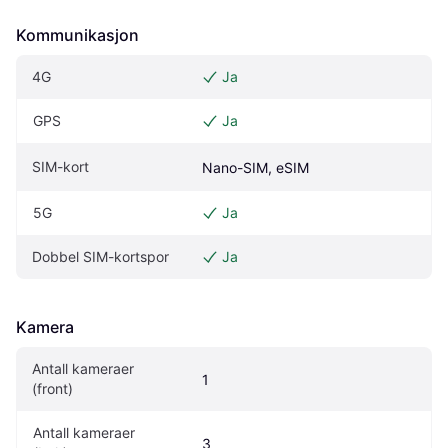
Kommunikasjon
4G
Ja
GPS
Ja
SIM-kort
Nano-SIM, eSIM
5G
Ja
Dobbel SIM-kortspor
Ja
Kamera
Antall kameraer 
1
(front)
Antall kameraer 
3