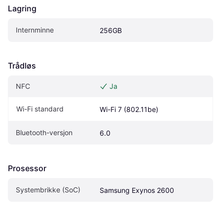
Lagring
Internminne
256GB
Trådløs
NFC
Ja
Wi-Fi standard
Wi-Fi 7 (802.11be)
Bluetooth-versjon
6.0
Prosessor
Systembrikke (SoC)
Samsung Exynos 2600