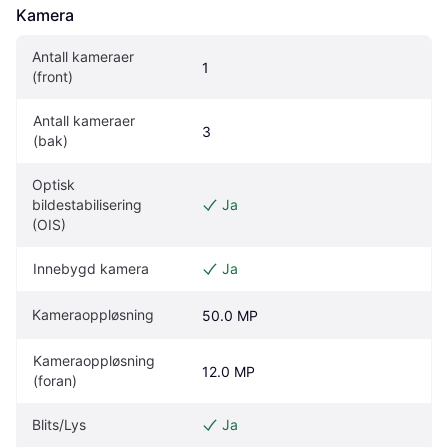
Kamera
Antall kameraer 
1
(front)
Antall kameraer 
3
(bak)
Optisk 
bildestabilisering 
Ja
(OIS)
Innebygd kamera
Ja
Kameraoppløsning
50.0 MP
Kameraoppløsning 
12.0 MP
(foran)
Blits/Lys
Ja