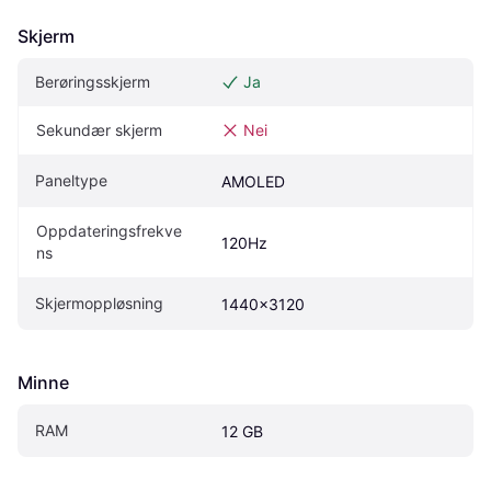
Skjerm
Berøringsskjerm
Ja
Sekundær skjerm
Nei
Paneltype
AMOLED
Oppdateringsfrekve
120Hz
ns
Skjermoppløsning
1440x3120
Minne
RAM
12 GB