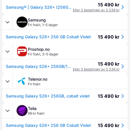
15 490 kr
Samsung® | Galaxy S26+ (256GB) - Cobalt Violet
Eller 3 betalinger av 5 336 kr
Samsung
Fri frakt
,
1–5 dager
15 490 kr
Samsung Galaxy S26+ 256 GB Cobalt Violet
Proshop.no
Fri frakt
,
3–5 dager
15 490 kr
Samsung Galaxy S26+ 256GB/12GB - Cobalt Violet
Eller 3 betalinger av 5 336 kr
Telenor.no
Fri frakt
15 490 kr
Samsung Galaxy S26+ 256GB, cobalt violet
Telia
99 kr frakt
15 490 kr
Samsung Galaxy S26+ 256 GB Cobalt Violet