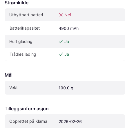
Strømkilde
Utbyttbart batteri
Nei
Batterikapasitet
4900 mAh
Hurtiglading
Ja
Trådløs lading
Ja
Mål
Vekt
190.0 g
Tilleggsinformasjon
Opprettet på Klarna
2026-02-26