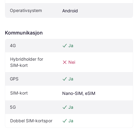
Operativsystem
Android
Kommunikasjon
4G
Ja
Hybridholder for 
Nei
SIM-kort
GPS
Ja
SIM-kort
Nano-SIM, eSIM
5G
Ja
Dobbel SIM-kortspor
Ja