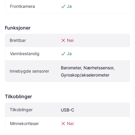
Frontkamera
Ja
Funksjoner
Brettbar
Nei
Vannbestandig
Ja
Barometer, Nærhetssensor, 
Innebygde sensorer
Gyroskop/akselerometer
Tilkoblinger
Tilkoblinger
USB-C
Minnekortleser
Nei