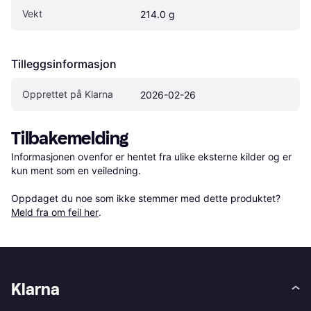
Vekt
214.0 g
Tilleggsinformasjon
Opprettet på Klarna
2026-02-26
Tilbakemelding
Informasjonen ovenfor er hentet fra ulike eksterne kilder og er 
kun ment som en veiledning.

Oppdaget du noe som ikke stemmer med dette produktet? 
Meld fra om feil her
.
Klarna