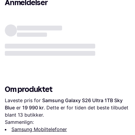
Anmeldelser
Om produktet
Laveste pris for 
Samsung Galaxy S26 Ultra 1TB Sky 
Blue
 er 
19 990 kr
. Dette er for tiden det beste tilbudet 
blant 
13
 butikker.
Sammenlign:
Samsung Mobiltelefoner