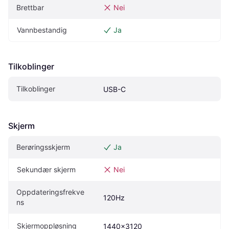
Brettbar
Nei
Vannbestandig
Ja
Tilkoblinger
Tilkoblinger
USB-C
Skjerm
Berøringsskjerm
Ja
Sekundær skjerm
Nei
Oppdateringsfrekve
120Hz
ns
Skjermoppløsning
1440x3120