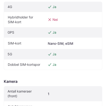
4G
Ja
Hybridholder for 
Nei
SIM-kort
GPS
Ja
SIM-kort
Nano-SIM, eSIM
5G
Ja
Dobbel SIM-kortspor
Ja
Kamera
Antall kameraer 
1
(front)