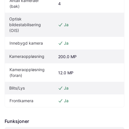
Antall kameraer 
4
(bak)
Optisk 
bildestabilisering 
Ja
(OIS)
Innebygd kamera
Ja
Kameraoppløsning
200.0 MP
Kameraoppløsning 
12.0 MP
(foran)
Blits/Lys
Ja
Frontkamera
Ja
Funksjoner