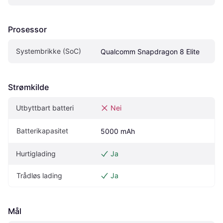
Prosessor
Systembrikke (SoC)
Qualcomm Snapdragon 8 Elite
Strømkilde
Utbyttbart batteri
Nei
Batterikapasitet
5000 mAh
Hurtiglading
Ja
Trådløs lading
Ja
Mål