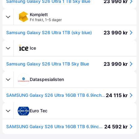
23 990 kr
Samsung Galaxy S26 Ultra 1 TB Sky Blue
Komplett
Fri frakt
,
1–5 dager
23 990 kr
Samsung Galaxy S26 Ultra 1TB (sky blue)
Ice
23 990 kr
Samsung Galaxy S26 Ultra 1TB Sky Blue
Dataspesialisten
24 115 kr
SAMSUNG Galaxy S26 Ultra 16GB 1TB 6.9inch 3120x1440 2600nits Wifi7 BT6 USB3.2 UWB IP68 DS+eSim 5000mAh 60W incl black cable Blue (SM-S948BLBHEUB)
Euro Tec
24 592 kr
SAMSUNG Galaxy S26 Ultra 16GB 1TB 6.9inch 3120x1440 2600nits Wifi7 BT6 USB3.2 UWB IP68 DS+eSim 5000mAh 60W incl black cable Blue (SM-S948BLBHEUB)